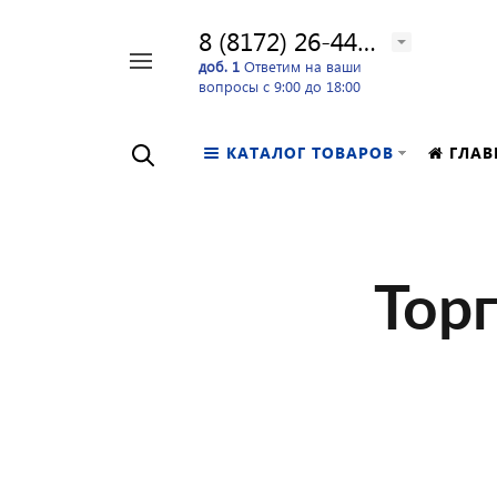
8 (8172) 26-44-24
Например,
доб. 1
Ответим на ваши
вопросы с 9:00 до 18:00
перфоратор
Найти
в каталоге
КАТАЛОГ ТОВАРОВ
ГЛАВ
Тор