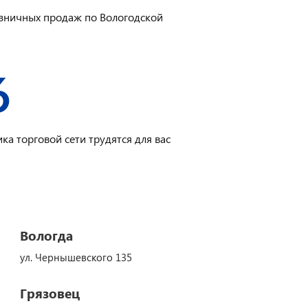
зничных продаж по Вологодской
6
ка торговой сети трудятся для вас
Вологда
ул. Чернышевского 135
Грязовец