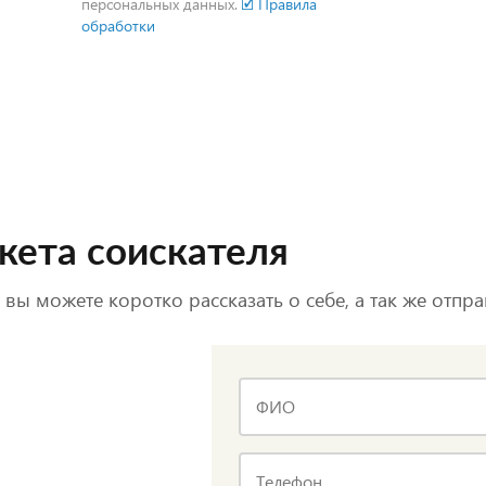
персональных данных.
🗹 Правила
обработки
кета соискателя
 вы можете коротко рассказать о себе, а так же отпр
ФИО
Телефон