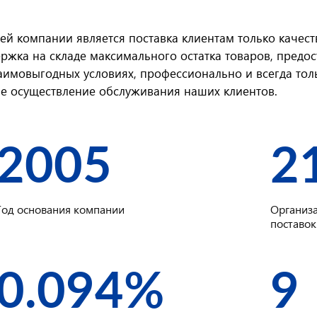
ей компании является поставка клиентам только качес
ржка на складе максимального остатка товаров, предо
аимовыгодных условиях, профессионально и всегда то
е осуществление обслуживания наших клиентов.
2005
2
Год основания компании
Организа
поставок
0.094%
9