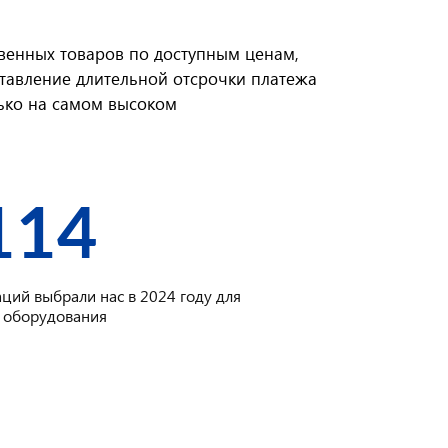
твенных товаров по доступным ценам,
ставление длительной отсрочки платежа
лько на самом высоком
114
ций выбрали нас в 2024 году для
 оборудования