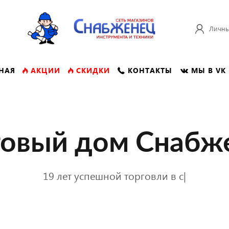
Личны
НАЯ
АКЦИИ
СКИДКИ
КОНТАКТЫ
МЫ В VK
говый дом Снабж
19 лет успешной торговли в сфере инс
|