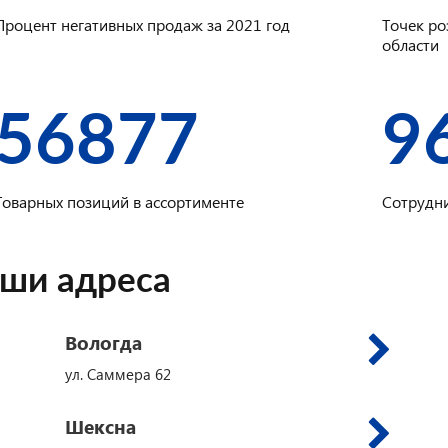
Процент негативных продаж за 2021 год
Точек ро
области
56877
9
Товарных позиций в ассортименте
Сотрудни
ши адреса
Вологда
ул. Саммера 62
Шексна