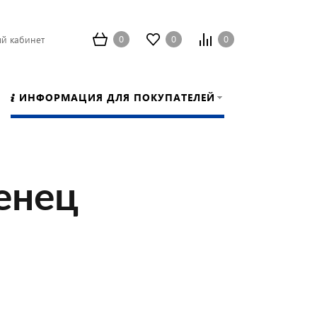
0
0
0
й кабинет
ИНФОРМАЦИЯ ДЛЯ ПОКУПАТЕЛЕЙ
енец