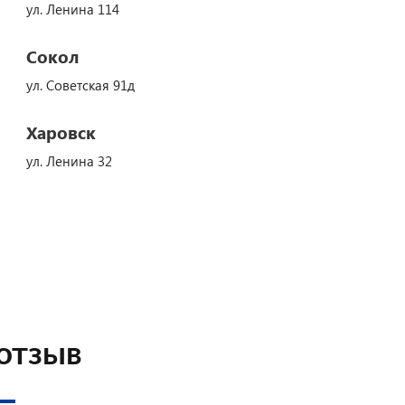
ул. Ленина 114
Сокол
ул. Советская 91д
Харовск
ул. Ленина 32
 отзыв