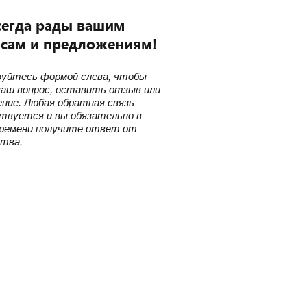
егда рады вашим
сам и предложениям!
зуйтесь формой слева, чтобы
ваш вопрос, оставить отзыв или
ение. Любая обратная связь
твуется и вы обязательно в
времени получите ответ от
ства.