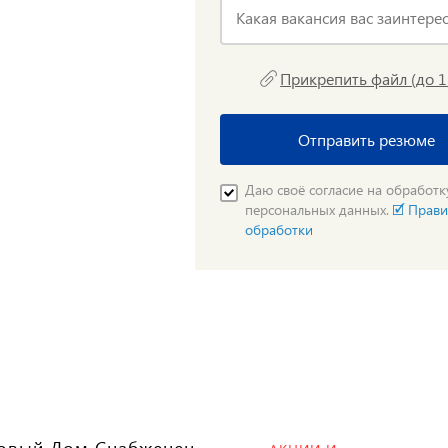
Какая вакансия вас заинтере
Прикрепить файл (до 
Отправить резюме
Даю своё согласие на обработк
персональных данных.
🗹 Прави
обработки
овый Дом Снабженец