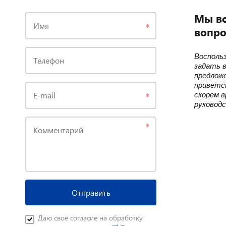
Мы вс
Имя
вопро
Восполь
Телефон
задать 
предлож
приветс
E-mail
скорем 
руковод
Комментарий
Отправить
Даю своё согласие на обработку