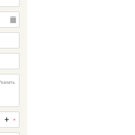
казать