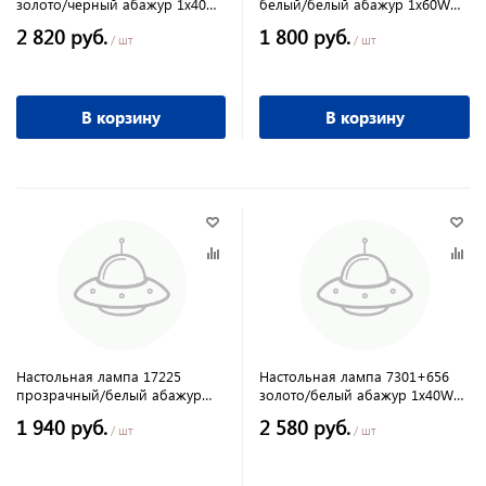
золото/черный абажур 1х40W
белый/белый абажур 1х60W
Е27
Е27
2 820 руб.
1 800 руб.
/ шт
/ шт
В корзину
В корзину
Настольная лампа 17225
Настольная лампа 7301+656
прозрачный/белый абажур
золото/белый абажур 1х40W
1х60W Е27
Е27
1 940 руб.
2 580 руб.
/ шт
/ шт