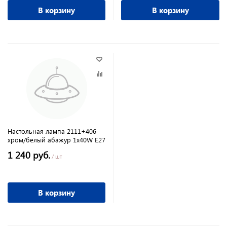
В корзину
В корзину
Настольная лампа 2111+406
хром/белый абажур 1х40W Е27
1 240 руб.
/ шт
В корзину