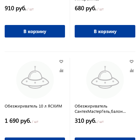
910 руб.
680 руб.
/ шт
/ шт
В корзину
В корзину
Обезжириватель 10 л ЯСХИМ
Обезжириватель
СантехМастерГель,балон
150мл
1 690 руб.
310 руб.
/ шт
/ шт