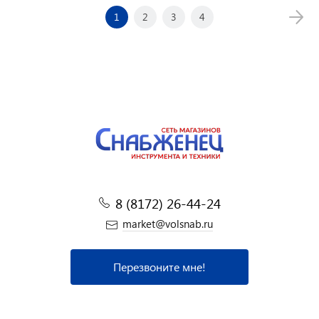
1
2
3
4
8 (8172) 26-44-24
market@volsnab.ru
Перезвоните мне!