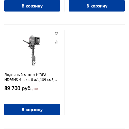
В корзину
В корзину
Лодочный мотор HIDEA
HDF6HS 4 такт. 6 л/с,139 см3,
бак 1,1 л, управление румпель
89 700 руб.
/ шт
В корзину