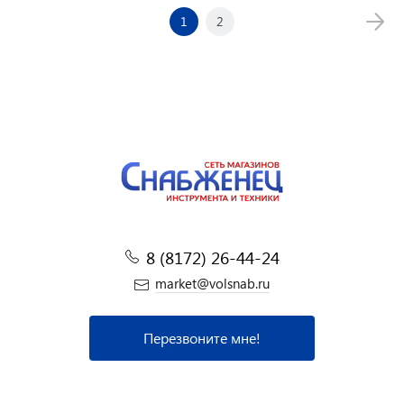
1
2
8 (8172) 26-44-24
market@volsnab.ru
Перезвоните мне!