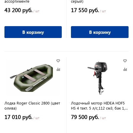
ассортименте
серый)
43 200 руб.
17 550 руб.
/ шт
/ шт
В корзину
В корзину
Лодка Roger Classic 2800 (цвет
Лодочный мотор HIDEA HDF5
олива)
HS 4 такт. 5 л/с,112 см3, бак 1,1
л, управление румпель
17 010 руб.
79 500 руб.
/ шт
/ шт