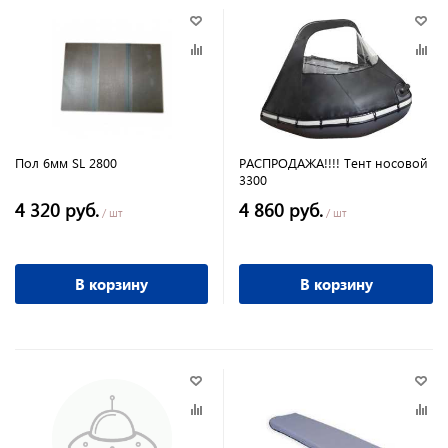
Пол 6мм SL 2800
РАСПРОДАЖА!!!! Тент носовой
3300
4 320 руб.
4 860 руб.
/ шт
/ шт
В корзину
В корзину