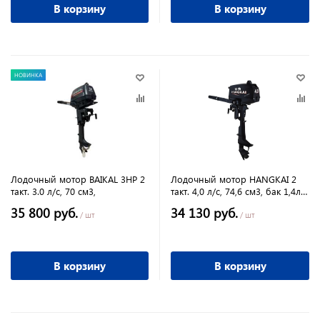
В корзину
В корзину
НОВИНКА
Лодочный мотор BAIKAL 3HP 2
Лодочный мотор HANGKAI 2
такт. 3.0 л/с, 70 см3,
такт. 4,0 л/с, 74,6 см3, бак 1,4л,
управление румпель
35 800 руб.
34 130 руб.
/ шт
/ шт
В корзину
В корзину