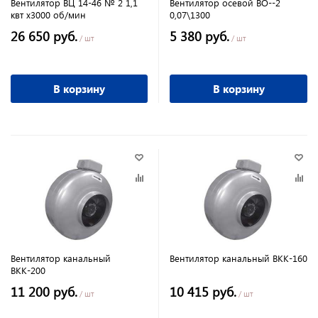
Вентилятор ВЦ 14-46 № 2 1,1
Вентилятор осевой ВО--2
квт х3000 об/мин
0,07\1300
26 650 руб.
5 380 руб.
/ шт
/ шт
В корзину
В корзину
Вентилятор канальный
Вентилятор канальный ВКК-160
ВКК-200
11 200 руб.
10 415 руб.
/ шт
/ шт