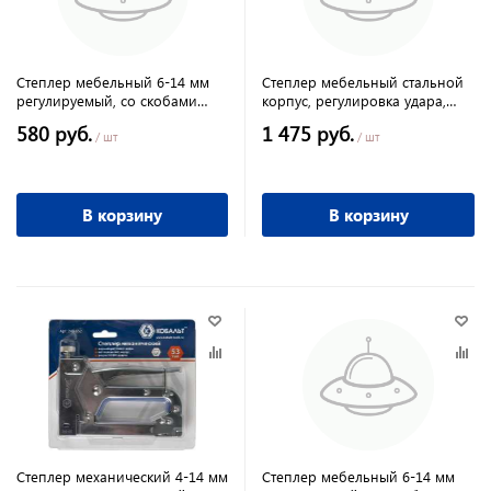
Степлер мебельный 6-14 мм
Степлер мебельный стальной
регулируемый, со скобами
корпус, регулировка удара,
200шт, тип скобы 53//Sparta
Gross
580 руб.
1 475 руб.
/ шт
/ шт
В корзину
В корзину
Степлер механический 4-14 мм
Степлер мебельный 6-14 мм