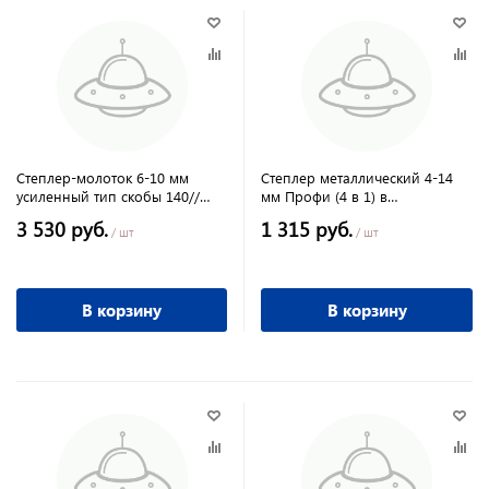
Степлер-молоток 6-10 мм
Степлер металлический 4-14
усиленный тип скобы 140//
мм Профи (4 в 1) в
MATRIX
чемоданчике + скобы, FIT
3 530 руб.
1 315 руб.
/ шт
/ шт
В корзину
В корзину