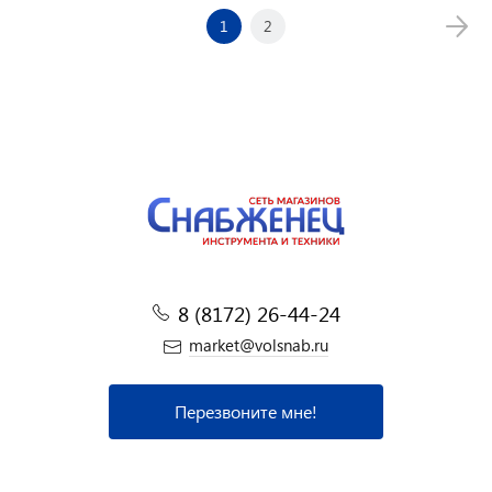
1
2
8 (8172) 26-44-24
market@volsnab.ru
Перезвоните мне!