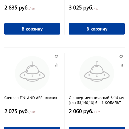
Hanskonner
2 835 руб.
3 025 руб.
/ шт
/ шт
В корзину
В корзину
Степлер FINLAND ABS пластик
Степлер механический 6-14 мм
(тип 53,140,13) 6 в 1 КОБАЛЬТ
2 075 руб.
2 060 руб.
/ шт
/ шт