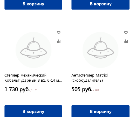
В корзину
В корзину
Степлер механический
Антистеплер Matrixl
Кобальт ударный 3 в1, 6-14 мм
(скобоудалитель)
шпильки до 14ммПрактика
1 730 руб.
505 руб.
/ шт
/ шт
В корзину
В корзину