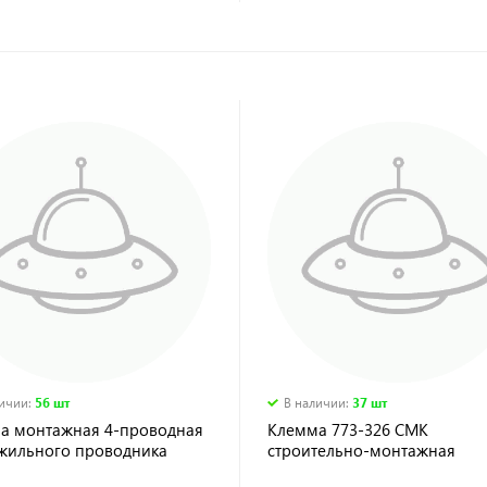
личии
:
56 шт
В наличии
:
37 шт
а монтажная 4-проводная
Клемма 773-326 СМК
-жильного проводника
строительно-монтажная
r