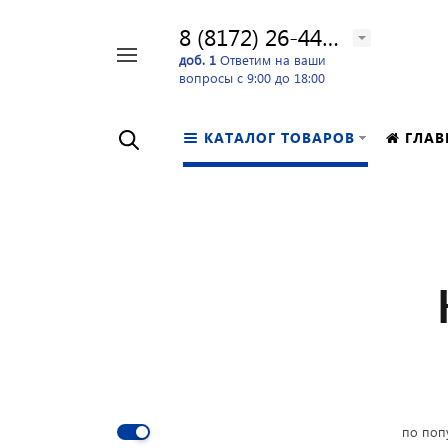
8 (8172) 26-44-24
Например,
доб. 1
Ответим на ваши
вопросы с 9:00 до 18:00
перфоратор
Найти
в каталоге
КАТАЛОГ ТОВАРОВ
ГЛАВ
по поп