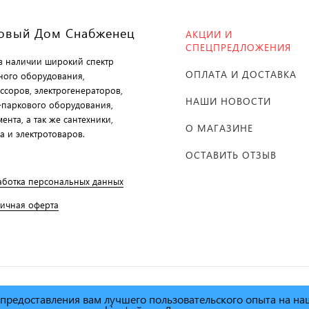
овый Дом Снабженец
АКЦИИ И
СПЕЦПРЕДЛОЖЕНИЯ
 в наличии широкий спектр
ОПЛАТА И ДОСТАВКА
ного оборудования,
ссоров, электрогенераторов,
НАШИ НОВОСТИ
-паркового оборудования,
ента, а так же сантехники,
О МАГАЗИНЕ
а и электротоваров.
ОСТАВИТЬ ОТЗЫВ
аботка персональных данных
личная оферта
х предоставления вам лучшего пользовательского опыта на н
й дом Снабженец"
1995г. -