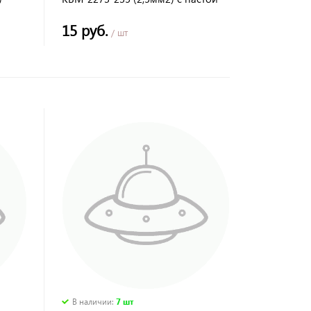
TDM
15 руб.
/ шт
В наличии
:
7 шт