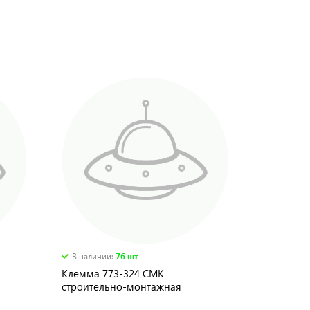
В наличии
:
76 шт
Клемма 773-324 СМК
строительно-монтажная