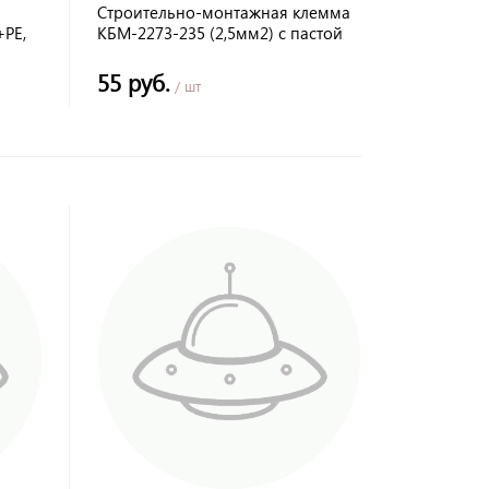
Строительно-монтажная клемма
PE,
КБМ-2273-235 (2,5мм2) с пастой
(5 шт/упак) TDM
55 руб.
/ шт