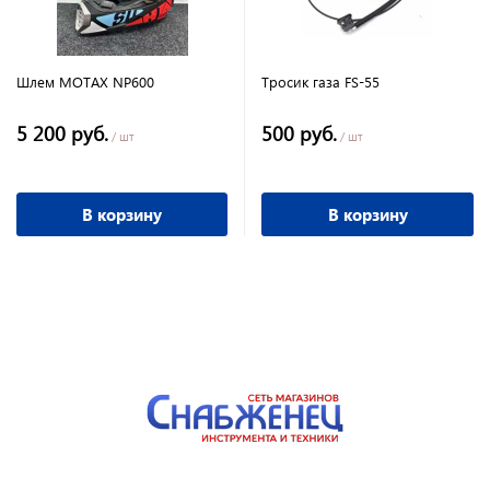
Шлем MOTAX NP600
Тросик газа FS-55
5 200 руб.
500 руб.
/ шт
/ шт
В корзину
В корзину