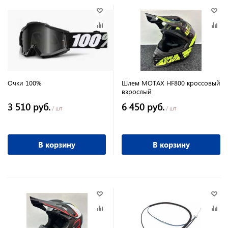
Очки 100%
Шлем MOTAX HF800 кроссовый
взрослый
3 510 руб.
6 450 руб.
/ шт
/ шт
В корзину
В корзину