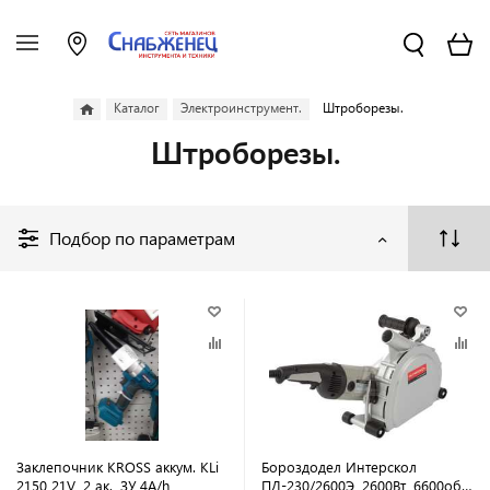
Каталог
Электроинструмент.
Штроборезы.
Штроборезы.
Подбор по параметрам
Заклепочник KROSS аккум. KLi
Бороздодел Интерскол
2150 21V, 2 ак., ЗУ 4A/h
ПД-230/2600Э, 2600Вт, 6600об/