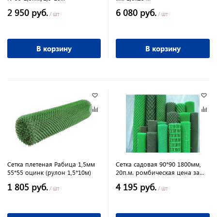
2 950 руб.
6 080 руб.
/ шт
/ шт
В корзину
В корзину
Сетка плетеная Рабица 1,5мм
Сетка садовая 90*90 1800мм,
55*55 оцинк (рулон 1,5*10м)
20п.м. ромбическая цена за
рулон
1 805 руб.
4 195 руб.
/ шт
/ шт