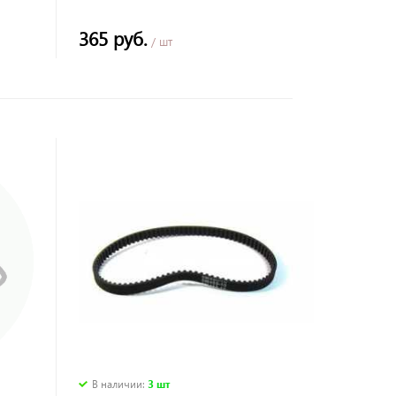
365 руб.
/ шт
В наличии
:
3 шт