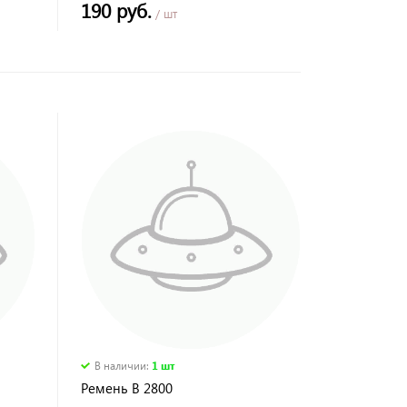
190 руб.
/ шт
В наличии
:
1 шт
Ремень В 2800