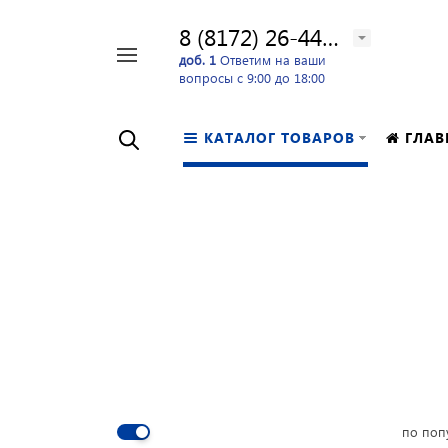
8 (8172) 26-44-24
Например,
доб. 1
Ответим на ваши
вопросы с 9:00 до 18:00
перфоратор
Найти
в каталоге
КАТАЛОГ ТОВАРОВ
ГЛАВ
по поп