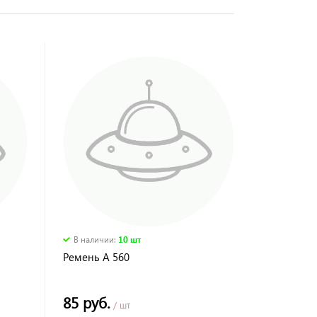
В наличии
:
10 шт
Ремень А 560
85 руб.
/ шт