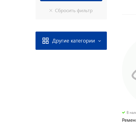
Другие категории
В на
Ремен