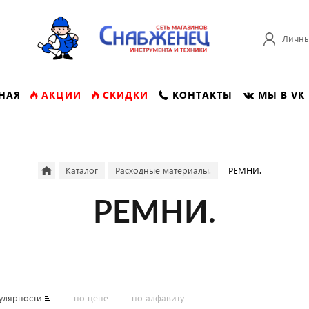
Личны
НАЯ
АКЦИИ
СКИДКИ
КОНТАКТЫ
МЫ В VK
Каталог
Расходные материалы.
РЕМНИ.
РЕМНИ.
улярности
по цене
по алфавиту