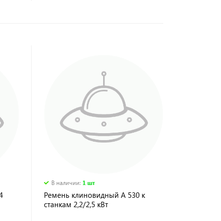
В наличии
:
1 шт
4
Ремень клиновидный А 530 к
станкам 2,2/2,5 кВт