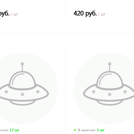
руб.
420 руб.
/ шт
/ шт
личии
:
17 шт
В наличии
:
1 шт