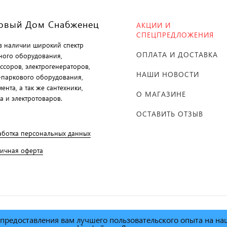
овый Дом Снабженец
АКЦИИ И
СПЕЦПРЕДЛОЖЕНИЯ
 в наличии широкий спектр
ОПЛАТА И ДОСТАВКА
ного оборудования,
ссоров, электрогенераторов,
НАШИ НОВОСТИ
-паркового оборудования,
ента, а так же сантехники,
О МАГАЗИНЕ
а и электротоваров.
ОСТАВИТЬ ОТЗЫВ
аботка персональных данных
личная оферта
х предоставления вам лучшего пользовательского опыта на н
й дом Снабженец"
1995г. -