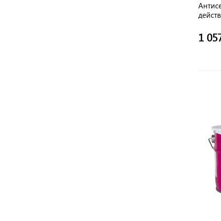
Антисе
действ
1 05