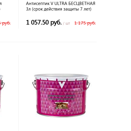
л
Антисептик V ULTRA БЕСЦВЕТНАЯ
)
3л (срок действия защиты 7 лет)
1 057.50 руб.
 руб.
1 175 руб.
/ шт