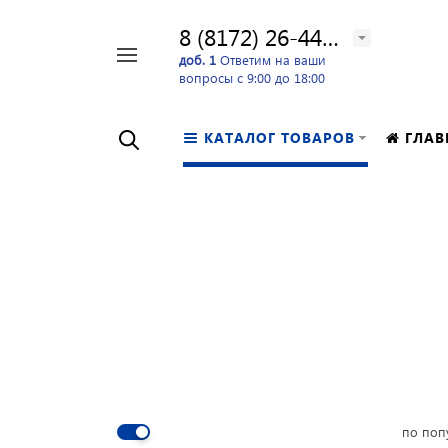
8 (8172) 26-44-24
Например,
доб. 1
Ответим на ваши
вопросы с 9:00 до 18:00
перфоратор
Найти
в каталоге
КАТАЛОГ ТОВАРОВ
ГЛАВ
по поп