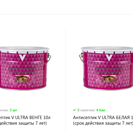
личии
:
3 шт
В наличии
:
4 бан
ептик V ULTRA ВЕНГЕ 10л
Антисептик V ULTRA БЕЛАЯ 
действия защиты 7 лет)
(срок действия защиты 7 лет