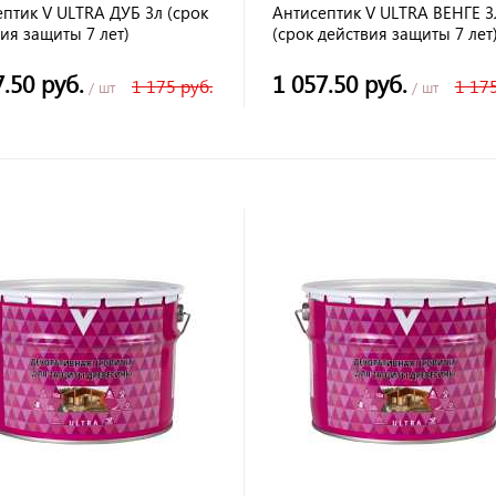
птик V ULTRA ДУБ 3л (срок
Антисептик V ULTRA ВЕНГЕ 3
ия защиты 7 лет)
(срок действия защиты 7 лет
7.50 руб.
1 057.50 руб.
1 175 руб.
1 175
/ шт
/ шт