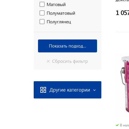
Матовый
1 05
Полуматовый
Полуглянец
Другие категории
В на