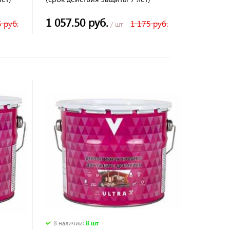
1 057.50 руб.
 руб.
1 175 руб.
/ шт
В наличии
:
8 шт