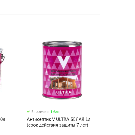
В наличии
:
1 бан
10л
Антисептик V ULTRA БЕЛАЯ 1л
)
(срок действия защиты 7 лет)