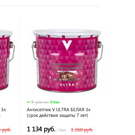
В наличии
:
8 бан
 3л
Антисептик V ULTRA БЕЛАЯ 3л
)
(срок действия защиты 7 лет)
1 134 руб.
 руб.
1 260 руб.
/ бан