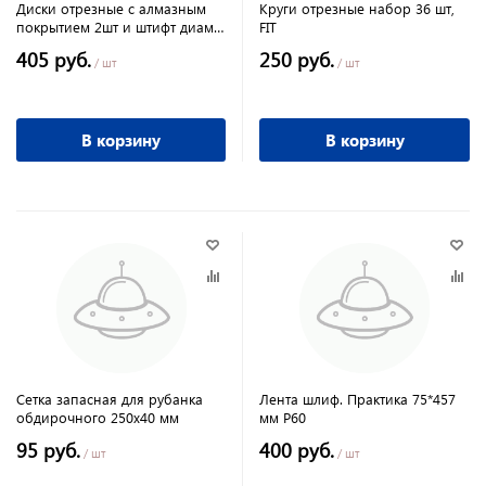
Диски отрезные с алмазным
Круги отрезные набор 36 шт,
покрытием 2шт и штифт диам.
FIT
3 мм,30 мм
405 руб.
250 руб.
/ шт
/ шт
В корзину
В корзину
Сетка запасная для рубанка
Лента шлиф. Практика 75*457
обдирочного 250х40 мм
мм Р60
95 руб.
400 руб.
/ шт
/ шт