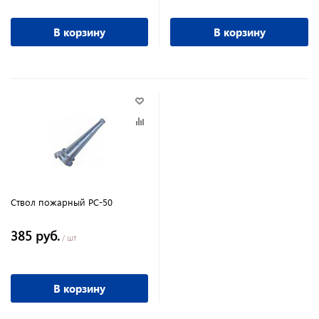
В корзину
В корзину
Ствол пожарный РС-50
385 руб.
/ шт
В корзину