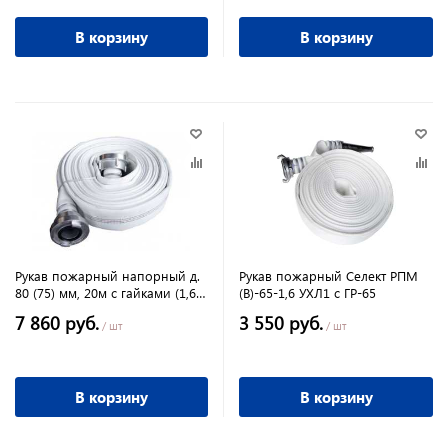
В корзину
В корзину
Рукав пожарный напорный д.
Рукав пожарный Селект РПМ
80 (75) мм, 20м с гайками (1,6
(В)-65-1,6 УХЛ1 с ГР-65
МПа) ДЛЯ МОТОПОМП!!!
7 860 руб.
3 550 руб.
/ шт
/ шт
В корзину
В корзину