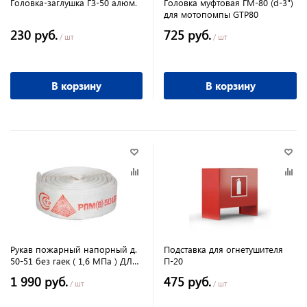
Головка-заглушка ГЗ-50 алюм.
Головка муфтовая ГМ-80 (d-3")
для мотопомпы GTP80
230 руб.
725 руб.
/ шт
/ шт
В корзину
В корзину
Рукав пожарный напорный д.
Подставка для огнетушителя
50-51 без гаек ( 1,6 МПа ) ДЛЯ
П-20
МОТОПОМП!!
1 990 руб.
475 руб.
/ шт
/ шт