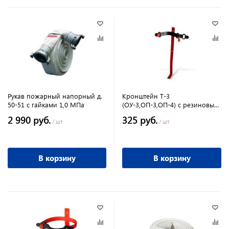
Рукав пожарный напорный д.
Кронштейн Т-3
50-51 с гайками 1,0 МПа
(ОУ-3,ОП-3,ОП-4) с резиновым
хомутом д. 130
2 990 руб.
325 руб.
/ шт
/ шт
В корзину
В корзину