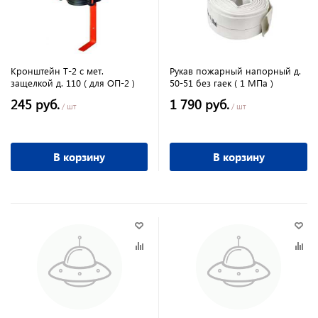
Кронштейн Т-2 с мет.
Рукав пожарный напорный д.
защелкой д. 110 ( для ОП-2 )
50-51 без гаек ( 1 МПа )
245 руб.
1 790 руб.
/ шт
/ шт
В корзину
В корзину