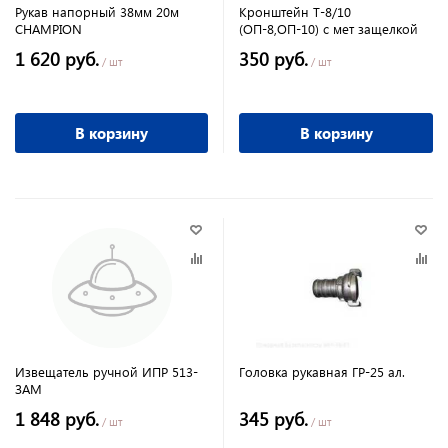
Рукав напорный 38мм 20м
Кронштейн Т-8/10
CHAMPION
(ОП-8,ОП-10) с мет защелкой
1 620 руб.
350 руб.
/ шт
/ шт
В корзину
В корзину
Извещатель ручной ИПР 513-
Головка рукавная ГР-25 ал.
ЗАМ
1 848 руб.
345 руб.
/ шт
/ шт