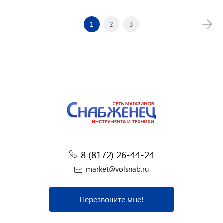
1
2
3
8 (8172) 26-44-24
market@volsnab.ru
Перезвоните мне!