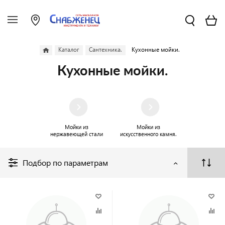
Каталог
Сантехника.
Кухонные мойки.
Кухонные мойки.
Мойки из
Мойки из
нержавеющей стали
искусственного камня.
Подбор по параметрам