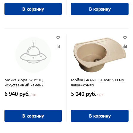
В корзину
В корзину
Мойка Лора 620*510,
Мойка GRANFEST 650*500 мм
искуственный камень
чаша=крыло
6 940 руб.
5 040 руб.
/ шт
/ шт
В корзину
В корзину