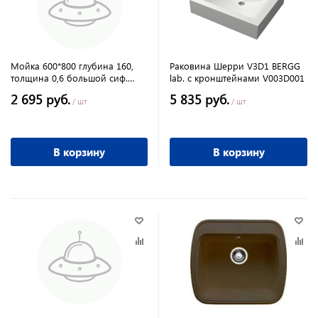
Мойка 600*800 глубина 160,
Раковина Шерри V3D1 BERGG
толщина 0,6 большой сиф.
lab. с кронштейнами V003D001
(+сифон) нержавеющая сталь
2 695 руб.
5 835 руб.
/ шт
/ шт
В корзину
В корзину