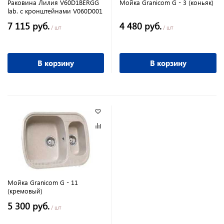
Раковина Лилия V60D1BERGG
Мойка Granicom G - 3 (коньяк)
lab. с кронштейнами V060D001
7 115 руб.
4 480 руб.
/ шт
/ шт
В корзину
В корзину
Мойка Granicom G - 11
(кремовый)
5 300 руб.
/ шт