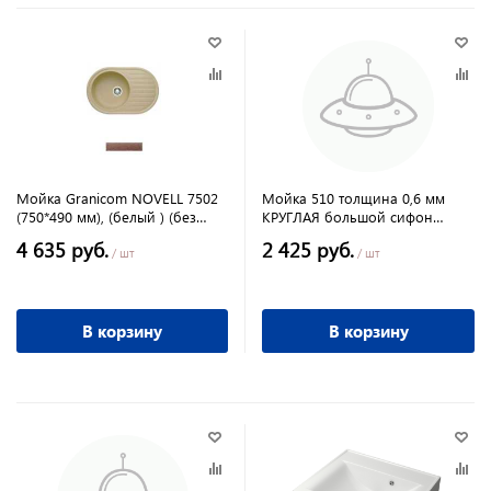
Мойка Granicom NOVELL 7502
Мойка 510 толщина 0,6 мм
(750*490 мм), (белый ) (без
КРУГЛАЯ большой сифон
сифона)
нержавеющая сталь
4 635 руб.
2 425 руб.
/ шт
/ шт
В корзину
В корзину