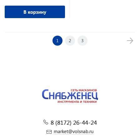
В корзину
1
2
3
8 (8172) 26-44-24
market@volsnab.ru