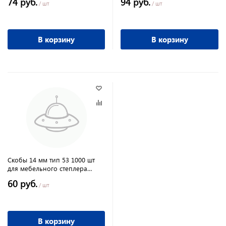
74 руб.
94 руб.
/ шт
/ шт
В корзину
В корзину
Скобы 14 мм тип 53 1000 шт
для мебельного степлера
MATRIX
60 руб.
/ шт
В корзину