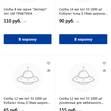
Скобы 8 мм серия "Эксперт"
Скобы 14 мм тип 53 1000 шт
тип 140 ПРАКТИКА
Кобальт толщ 0,74мм ширина
11,4мм
110 руб.
90 руб.
/ шт
/ шт
В корзину
В корзину
Скобы 12 мм тип 53 1000 шт
Скобы 12 мм тип 53 1000 шт
Кобальт толщ 0,74мм ширина
усиленные для мебельного
11,4мм
степлера//GROSS
65 руб.
155 руб.
/ шт
/ шт