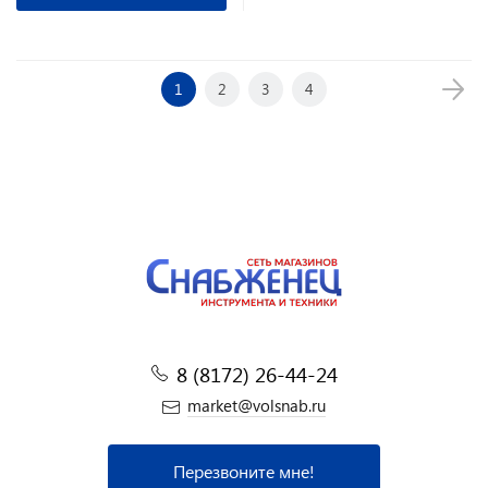
1
2
3
4
8 (8172) 26-44-24
market@volsnab.ru
Перезвоните мне!