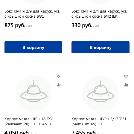
Бокс КМПн 2/9 для наруж. уст.
Бокс КМПн 2/4 для наруж. уст.
с крышкой сосна IP31
с крышкой сосна IP42 IEK
875 руб.
330 руб.
/ шт
/ шт
В корзину
В корзину
Корпус метал. ЩРн-18 IP31
Корпус метал. ЩУРн-3/12 IP31
(240х440х120) IEK TITAN 3
(540х310х165) IEK
4 050 руб.
7 455 руб.
/ шт
/ шт