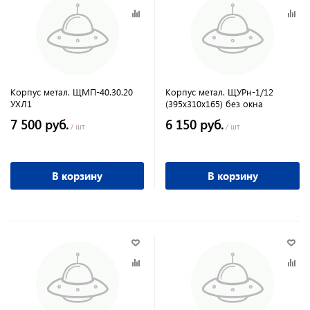
Корпус метал. ЩМП-40.30.20
Корпус метал. ЩУРн-1/12
УХЛ1
(395х310х165) без окна
7 500 руб.
6 150 руб.
/ шт
/ шт
В корзину
В корзину