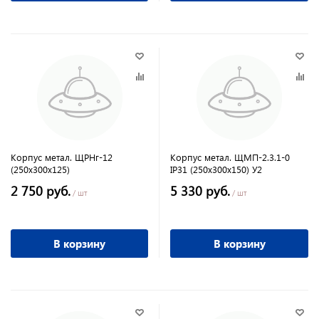
Корпус метал. ЩРНг-12
Корпус метал. ЩМП-2.3.1-0
(250х300х125)
IP31 (250х300х150) У2
2 750 руб.
5 330 руб.
/ шт
/ шт
В корзину
В корзину