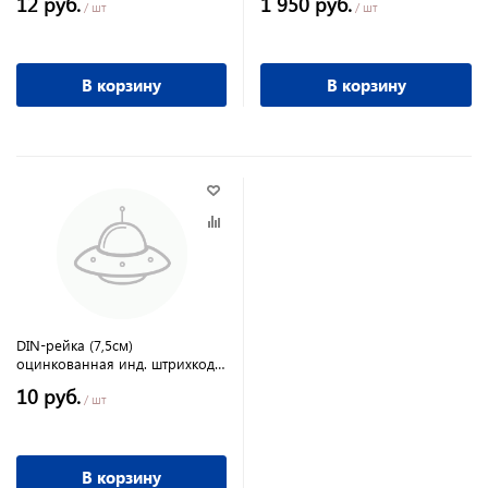
12 руб.
1 950 руб.
/ шт
/ шт
В корзину
В корзину
DIN-рейка (7,5см)
оцинкованная инд. штрихкод
TDM
10 руб.
/ шт
В корзину