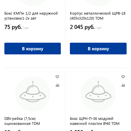
Бокс КМПн 1/2 для наружной
Корпус металлический ЩРВ-18
установки1-2х авт
(405х320х120) TDM
75 руб.
2 045 руб.
/ шт
/ шт
В корзину
В корзину
DIN-рейка (7,5см)
Бокс ЩРН-П-36 модулей
оцинкованная TDM
навесной пластик IP40 TDM