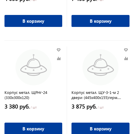
В корзину
В корзину
Корпус метал. ЩРНг-24
Корпус метал. ЩУ-3-1-м 2
(330х300х120)
двери (445х400х155)герм.
замок
3 380 руб.
3 875 руб.
/ шт
/ шт
В корзину
В корзину