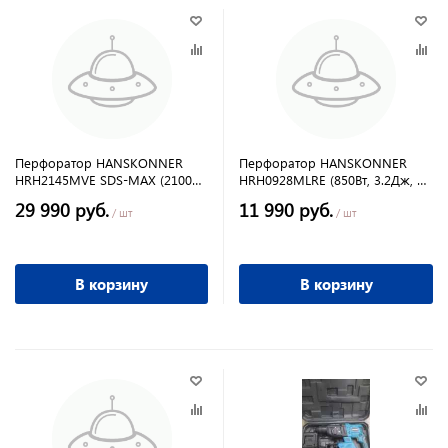
Перфоратор HANSKONNER
Перфоратор HANSKONNER
HRH2145MVE SDS-MAX (2100Вт,
HRH0928MLRE (850Вт, 3.2Дж, 0-
20Дж, 320-550 об/мин)
1160 об/мин)
29 990 руб.
11 990 руб.
/ шт
/ шт
В корзину
В корзину