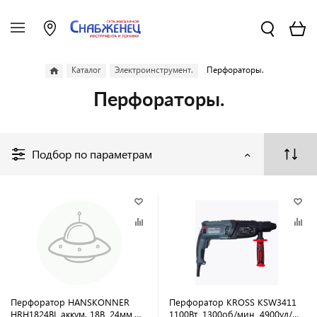
Каталог
Электроинструмент.
Перфораторы.
Перфораторы.
Подбор по параметрам
Перфоратор HANSKONNER
Перфоратор KROSS KSW3411
HRH1824BL аккум. 18B, 24мм,
1100Вт, 1300об/мин, 4900уд/