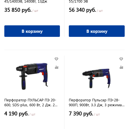
45/1400ЭВ, 1400Вт, 13Дж
55/1700 ЭВ
35 850 руб.
56 340 руб.
/ шт
/ шт
В корзину
В корзину
Перфоратор ПУЛЬСАР ПЭ 20-
Перфоратор Пульсар ПЭ-28-
600, SDS-plus, 600 Вт, 2 Дж. 2
900П, 900Вт, 3.3 Дж, 3 режима,
реж, 2,3 кг.
2,6кг SDS-plus
4 190 руб.
7 390 руб.
/ шт
/ шт