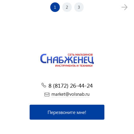
1
2
3
8 (8172) 26-44-24
market@volsnab.ru
Перезвоните мне!