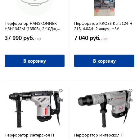
Перфоратор HANSKONNER
Перфоратор KROSS KLi 2124 H
HRH1342M (1350Вт, 2-10Дж,
21В, 4.0A/h 2 аккум. +ЗУ
235-514об/мин)
37 990 руб.
7 040 руб.
/ шт
/ шт
В корзину
В корзину
Перфоратор Интерскол П
Перфоратор Интерскол П