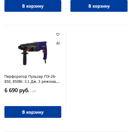
В корзину
В корзину
Перфоратор Пульсар ПЭ-26-
850, 850Вт, 3.1 Дж, 3 режима,
2,6кг SDS-plus
6 690 руб.
/ шт
В корзину