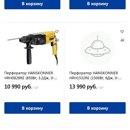
В корзину
В корзину
Перфоратор HANSKONNER
Перфоратор HANSKONNER
HRH0828RE (850Вт, 3.2Дж, 0-
HRH1532RE (1500Вт, 6Дж, 0-
5100 об/мин)
4500об/мин)
10 990 руб.
13 990 руб.
/ шт
/ шт
В корзину
В корзину