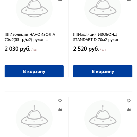
!!!!Изоляция НАНОИЗОЛ А
!!!!Изоляция ИЗОБОНД
70м2(55 гр/м2) рулон
STANDART D 70м2 рулон
ветровлагозащита
гидропарозащита
2 030 руб.
2 520 руб.
/ шт
/ шт
В корзину
В корзину