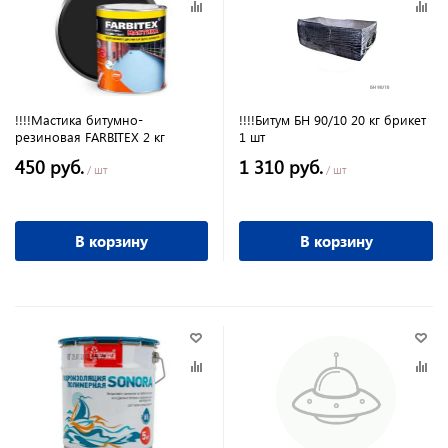
!!!!Мастика битумно-
!!!!Битум БН 90/10 20 кг брикет
резиновая FARBITEX 2 кг
1 шт
450 руб.
1 310 руб.
/ шт
/ шт
В корзину
В корзину