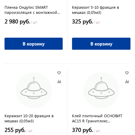
Пленка Ондутис SMART
Керамзит 5-10 фракция в
пароизоляция с монтажной
мешках (0,05м3)
лентой
2 980 руб.
325 руб.
/ шт
/ шт
В корзину
В корзину
Керамзит 10-20 фракция в
Клей плиточный ОСНОВИТ
мешках (0,05м3)
АС15 R Гранипликс
быстротвердеющий 5кг
255 руб.
370 руб.
/ шт
/ шт