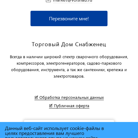
Перезвоните мне!
Торговый Дом Снабженец
Всегда в наличии широкий спектр сварочного оборудования,
компрессоров, электрогенераторов, садово-паркового
оборудования, инструмента, а так же сантехники, крепежа и
электротоваров.
🗹 Обработка персональных данных
🗹 Публичная оферта
Данный веб-сайт использует cookie-файлы в
целях предоставления вам лучшего
пользовательского опыта на нашем сайте.