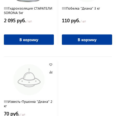
!!!!Гидроизоляция СТАРАТЕЛИ
!!!!Побелка "Диана" 3 кг
SORONA 5кг
2 095 руб.
110 руб.
/ шт
/ шт
В корзину
В корзину
!!!!Известь-Пушонка "Диана" 2
кг
70 руб.
/ шт