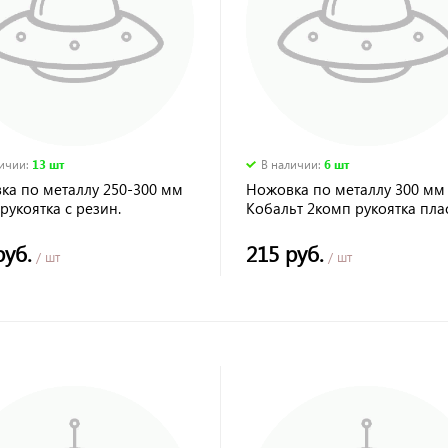
личии
:
13 шт
В наличии
:
6 шт
ка по металлу 250-300 мм
Ножовка по металлу 300 мм
рукоятка с резин.
Кобальт 2комп рукоятка пла
дкой КОБАЛЬТ
руб.
215 руб.
/ шт
/ шт