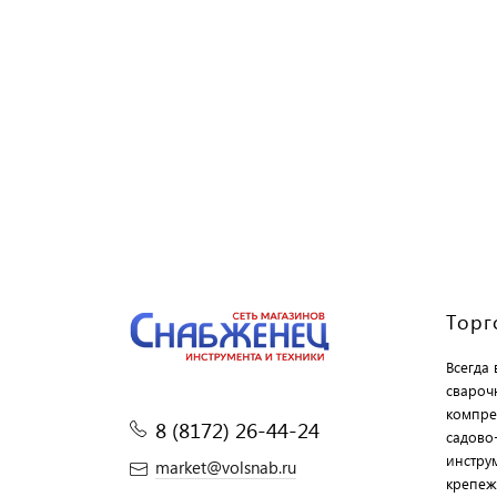
Торг
Всегда
свароч
компре
8 (8172) 26-44-24
садово
инструм
market@volsnab.ru
крепеж