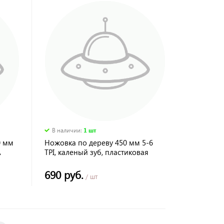
В наличии
:
1 шт
0 мм
Ножовка по дереву 450 мм 5-6
A
TPI, каленый зуб, пластиковая
рукоятка Sparta
690 руб.
/ шт