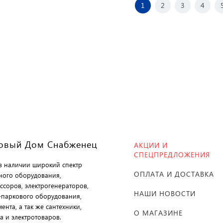
1
2
3
4
овый Дом Снабженец
АКЦИИ И
СПЕЦПРЕДЛОЖЕНИЯ
 в наличии широкий спектр
ОПЛАТА И ДОСТАВКА
ного оборудования,
ссоров, электрогенераторов,
НАШИ НОВОСТИ
-паркового оборудования,
ента, а так же сантехники,
О МАГАЗИНЕ
а и электротоваров.