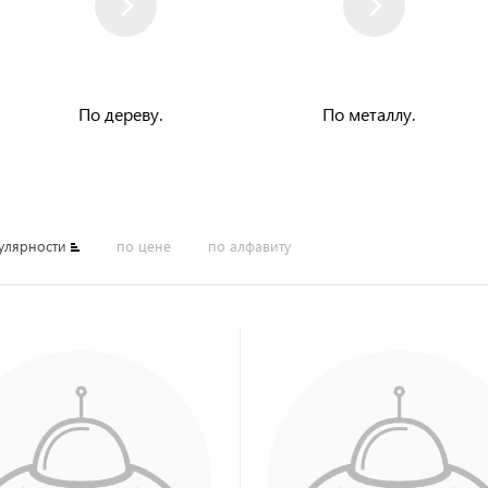
По дереву.
По металлу.
улярности
по цене
по алфавиту