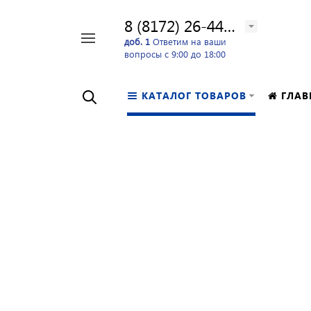
8 (8172) 26-44-24
Например,
доб. 1
Ответим на ваши
вопросы с 9:00 до 18:00
перфоратор
Найти
в каталоге
КАТАЛОГ ТОВАРОВ
ГЛАВ