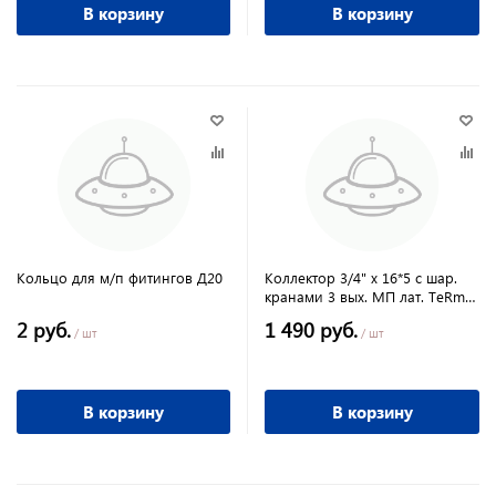
В корзину
В корзину
Кольцо для м/п фитингов Д20
Коллектор 3/4" х 16*5 с шар.
кранами 3 вых. МП лат. TeRma
(14002)
2 руб.
1 490 руб.
/ шт
/ шт
В корзину
В корзину