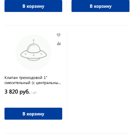
В корзину
В корзину
Клапан трехходовой 1"
смесительный (с центральным
смешиванием)
3 820 руб.
/ шт
В корзину