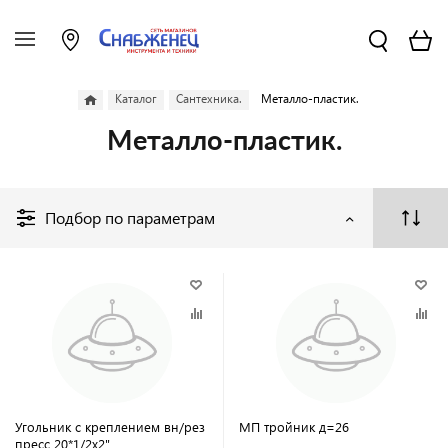
Каталог
Сантехника.
Металло-пластик.
Металло-пластик.
Подбор по параметрам
Угольник с креплением вн/рез
МП тройник д=26
пресс 20*1/2х2"