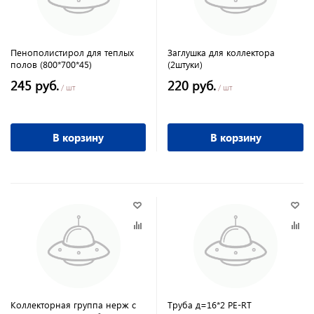
Пенополистирол для теплых
Заглушка для коллектора
полов (800*700*45)
(2штуки)
245 руб.
220 руб.
/ шт
/ шт
В корзину
В корзину
Коллекторная группа нерж с
Труба д=16*2 PE-RT