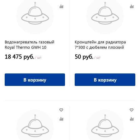
Водонагреватель газовый
Кронштейн для радиатора
Royal Thermo GWH 10
7*300 с дюбелем плоский
18 475 руб.
50 руб.
/ шт
/ шт
В корзину
В корзину