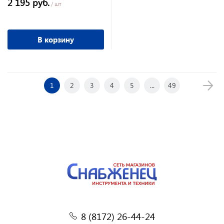
2 195 руб.
/ шт
В корзину
1
2
3
4
5
...
49
8 (8172) 26-44-24