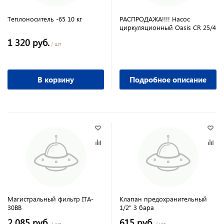
Теплоноситель -65 10 кг
РАСПРОДАЖА!!!! Насос
циркуляционный Oasis CR 25/4
1 320 руб.
/ шт
В корзину
Подробное описание
Магистральный фильтр ITA-
Клапан предохранительный
30ВВ
1/2" 3 бара
2 085 руб.
615 руб.
/ шт
/ шт