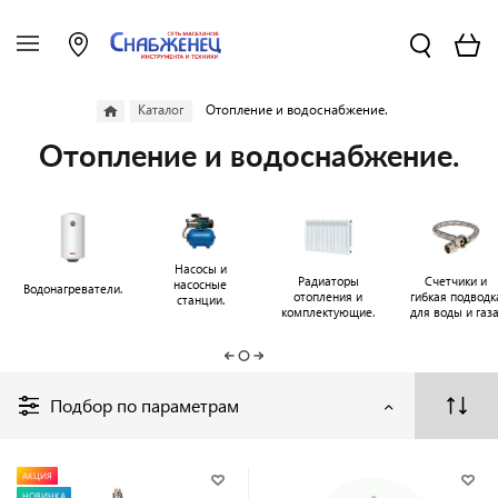
Каталог
Отопление и водоснабжение.
Отопление и водоснабжение.
Насосы и
Радиаторы
Счетчики и
насосные
Водонагреватели.
отопления и
гибкая подводк
станции.
комплектующие.
для воды и газа
Подбор по параметрам
АКЦИЯ
НОВИНКА