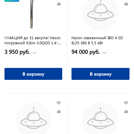
!!!!АКЦИЯ до 31 августа! Насос
Насос скважинный IBO 4 SD
погружной Edon 3.0QGD 1.4-
8/25 380 В 5,5 кВт
60-0.55
3 950 руб.
94 000 руб.
/ шт
/ шт
В корзину
В корзину