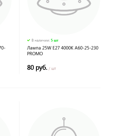
В наличии
:
5 шт
70-
Лампа 25W Е27 4000К А60-25-230
PROMO
80 руб.
/ шт