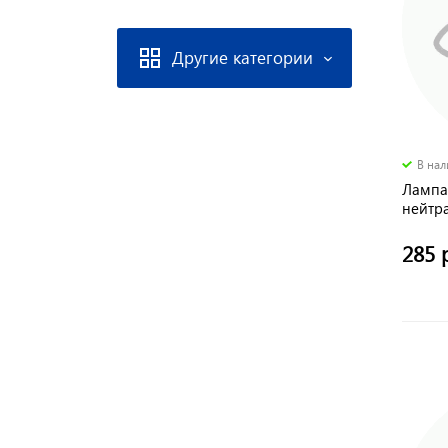
Другие категории
В на
Лампа
нейтр
LED Ga
285 