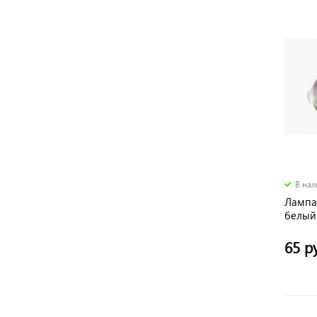
В на
Лампа
белый
65 р