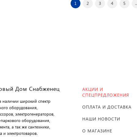
1
2
3
4
5
..
овый Дом Снабженец
АКЦИИ И
СПЕЦПРЕДЛОЖЕНИЯ
 в наличии широкий спектр
ОПЛАТА И ДОСТАВКА
ного оборудования,
ссоров, электрогенераторов,
НАШИ НОВОСТИ
-паркового оборудования,
ента, а так же сантехники,
О МАГАЗИНЕ
а и электротоваров.