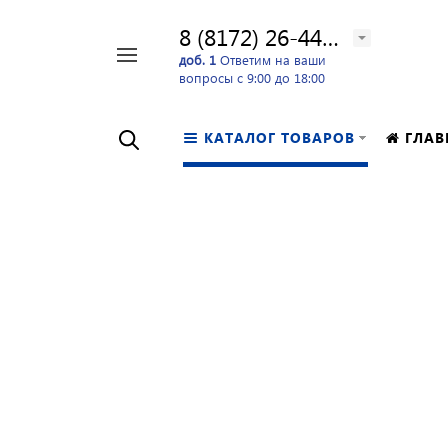
8 (8172) 26-44-24
Например,
доб. 1
Ответим на ваши
вопросы с 9:00 до 18:00
перфоратор
Найти
в каталоге
КАТАЛОГ ТОВАРОВ
ГЛАВ