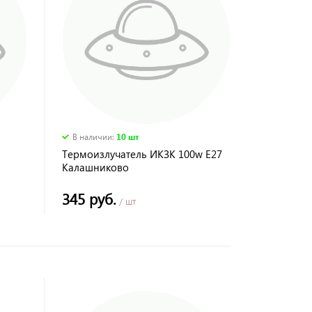
В наличии
:
10 шт
Термоизлучатель ИКЗК 100w Е27
Калашниково
345 руб.
/ шт