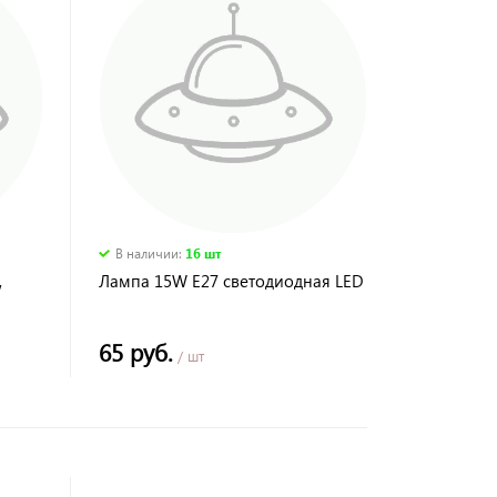
В наличии
:
16 шт
,
Лампа 15W E27 светодиодная LED
65 руб.
/ шт