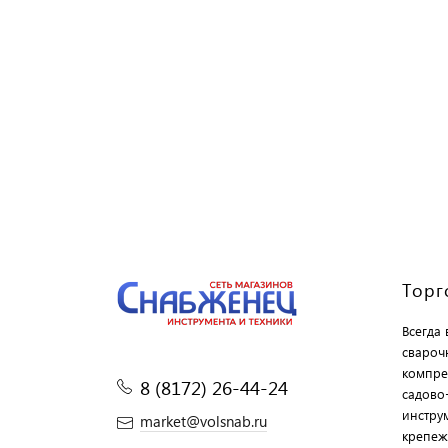
Торг
Всегда
свароч
компре
8 (8172) 26-44-24
садово
инструм
market@volsnab.ru
крепеж