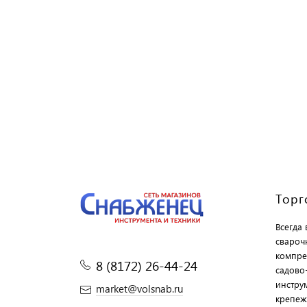
Торг
Всегда
свароч
компре
8 (8172) 26-44-24
садово
инструм
market@volsnab.ru
крепеж