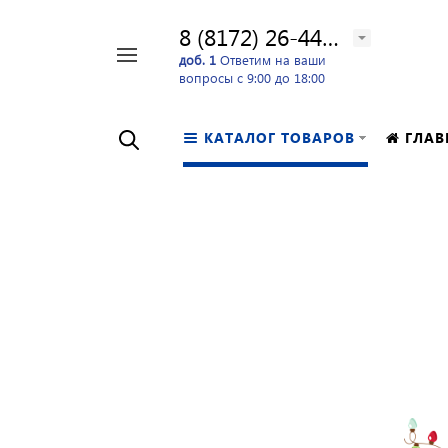
8 (8172) 26-44-24
Например,
доб. 1
Ответим на ваши
вопросы с 9:00 до 18:00
перфоратор
Найти
в каталоге
КАТАЛОГ ТОВАРОВ
ГЛАВ