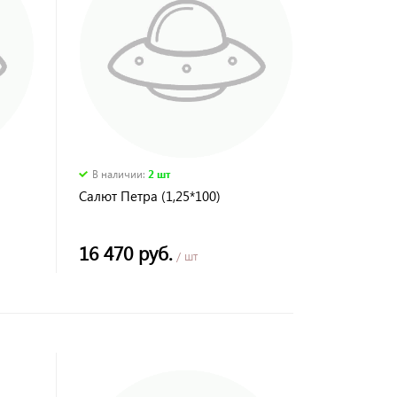
В наличии
:
2 шт
Салют Петра (1,25*100)
16 470 руб.
/ шт