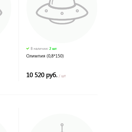
В наличии
:
2 шт
Олимпия (0,8*150)
10 520 руб.
/ шт