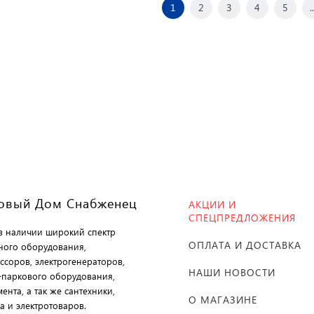
1
2
3
4
5
..
овый Дом Снабженец
АКЦИИ И
СПЕЦПРЕДЛОЖЕНИЯ
 в наличии широкий спектр
ОПЛАТА И ДОСТАВКА
ного оборудования,
ссоров, электрогенераторов,
НАШИ НОВОСТИ
-паркового оборудования,
ента, а так же сантехники,
О МАГАЗИНЕ
а и электротоваров.