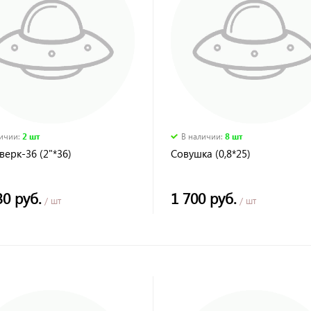
личии
:
2 шт
В наличии
:
8 шт
ерк-36 (2"*36)
Совушка (0,8*25)
30 руб.
1 700 руб.
/ шт
/ шт