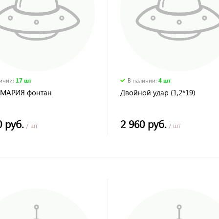
личии
:
17 шт
В наличии
:
4 шт
-МАРИЯ фонтан
Двойной удар (1,2*19)
0 руб.
2 960 руб.
/ шт
/ шт