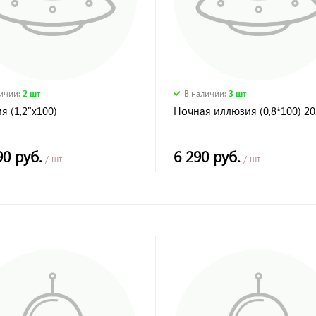
личии
:
2 шт
В наличии
:
3 шт
я (1,2"х100)
Ночная иллюзия (0,8*100) 20
90 руб.
6 290 руб.
/ шт
/ шт