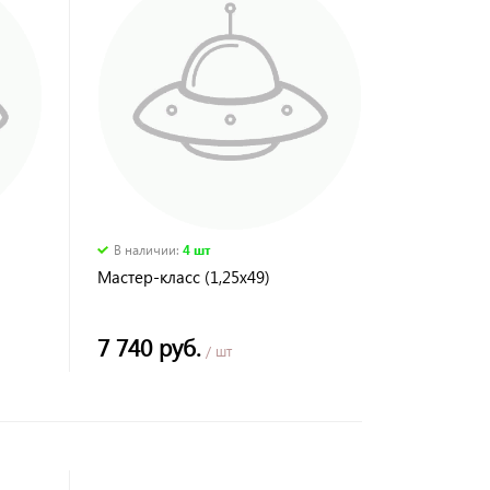
В наличии
:
4 шт
Мастер-класс (1,25х49)
7 740 руб.
/ шт