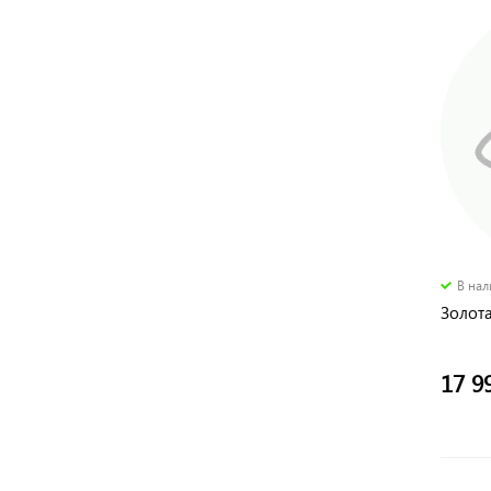
В на
Золота
17 9