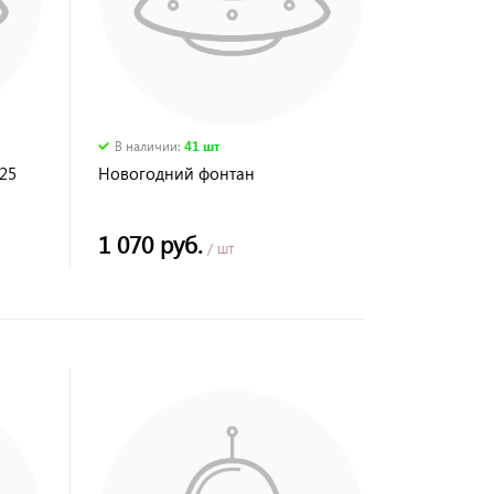
В наличии
:
41 шт
25
Новогодний фонтан
1 070 руб.
/ шт