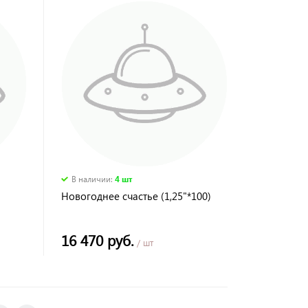
В наличии
:
4 шт
Новогоднее счастье (1,25"*100)
16 470 руб.
/ шт