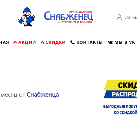
Личны
НАЯ
АКЦИИ
СКИДКИ
КОНТАКТЫ
МЫ В VK
 месяц от
Снабженца