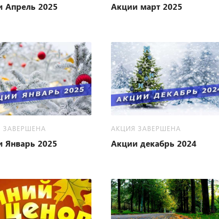
 Апрель 2025
Акции март 2025
 ЗАВЕРШЕНА
АКЦИЯ ЗАВЕРШЕНА
 Январь 2025
Акции декабрь 2024