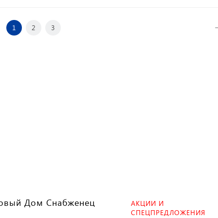
1
2
3
овый Дом Снабженец
АКЦИИ И
СПЕЦПРЕДЛОЖЕНИЯ