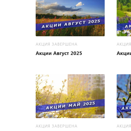
АКЦИЯ ЗАВЕРШЕНА
АКЦИЯ
Акции Август 2025
Акци
АКЦИЯ ЗАВЕРШЕНА
АКЦИЯ