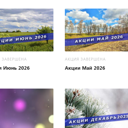
 ЗАВЕРШЕНА
АКЦИЯ ЗАВЕРШЕНА
и Июнь 2026
Акции Май 2026