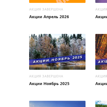
АКЦИЯ ЗАВЕРШЕНА
АКЦИЯ
Акции Апрель 2026
Акции
АКЦИЯ ЗАВЕРШЕНА
АКЦИЯ
Акции Ноябрь 2025
Акции