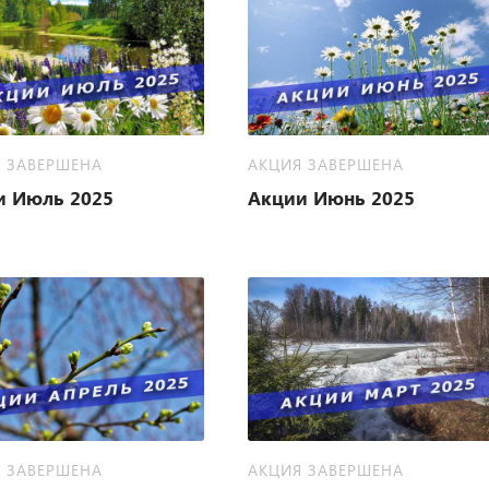
 ЗАВЕРШЕНА
АКЦИЯ ЗАВЕРШЕНА
и Июль 2025
Акции Июнь 2025
 ЗАВЕРШЕНА
АКЦИЯ ЗАВЕРШЕНА