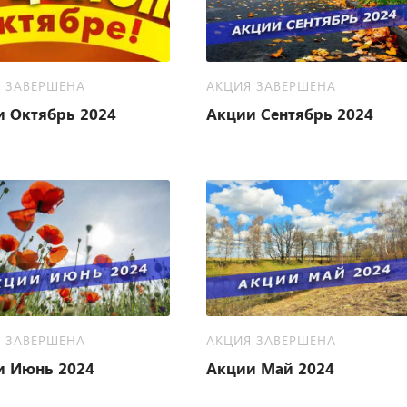
 ЗАВЕРШЕНА
АКЦИЯ ЗАВЕРШЕНА
 Октябрь 2024
Акции Сентябрь 2024
 ЗАВЕРШЕНА
АКЦИЯ ЗАВЕРШЕНА
и Июнь 2024
Акции Май 2024