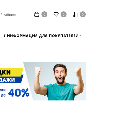
0
0
0
й кабинет
ИНФОРМАЦИЯ ДЛЯ ПОКУПАТЕЛЕЙ