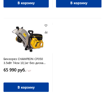
В корзину
В корзину
Бензорез CHAMPION СР350
3.5кВт 74см 10,1кг без диска
D350мм d20/25.4
65 990 руб.
/ шт
В корзину