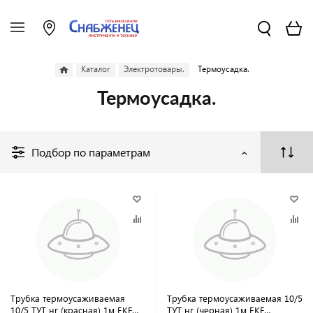
Каталог
Электротовары.
Термоусадка.
Термоусадка.
Подбор по параметрам
Трубка термоусаживаемая
Трубка термоусаживаемая 10/5
10/5 ТУТ нг (красная) 1м EKF
ТУТ нг (черная) 1м EKF