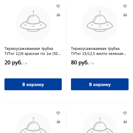
Термоусаживаемая трубка
Термоусаживаемая трубка
ТУТнг 12/6 красная по 1м (50
ТУТнг 25/12,5 желто-зеленая
м/упак) TDM
(50 м/ролл) TDM
20 руб.
80 руб.
/ м
/ м
В корзину
В корзину