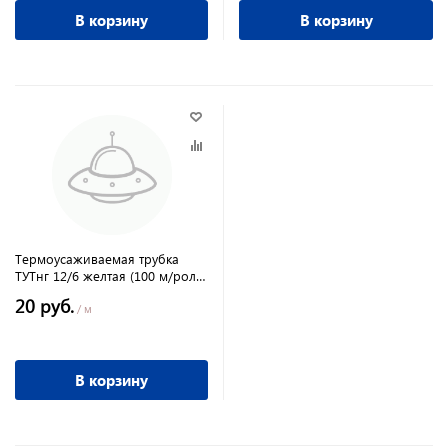
В корзину
В корзину
Термоусаживаемая трубка
ТУТнг 12/6 желтая (100 м/ролл)
TDM
20 руб.
/ м
В корзину