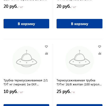
PROxima
PROxima
20 руб.
20 руб.
/ шт
/ шт
В корзину
В корзину
Трубка термоусаживаемая 2/1
Термоусаживаемая трубка
ТУТ нг (черная) 1м EKF
ТУТнг 16/8 желтая (100 м/ролл)
PROxima
TDM
10 руб.
25 руб.
/ шт
/ м