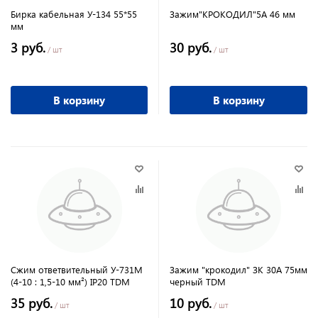
Бирка кабельная У-134 55*55
Зажим"КРОКОДИЛ"5А 46 мм
мм
3 руб.
30 руб.
/ шт
/ шт
В корзину
В корзину
Сжим ответвительный У-731М
Зажим "крокодил" ЗК 30А 75мм
(4-10 : 1,5-10 мм²) IP20 TDM
черный TDM
35 руб.
10 руб.
/ шт
/ шт