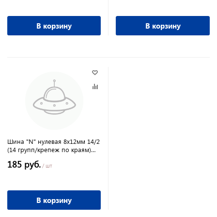
В корзину
В корзину
Шина "N" нулевая 8x12мм 14/2
(14 групп/крепеж по краям)
инд. стикер TDM
185 руб.
/ шт
В корзину