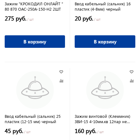
Зажим "КРОКОДИЛ ОНЛАЙТ "
Ввод кабельный (сальник) 16
80 870 ОАС-250А-150-Н2 2ШТ
пластик (4-8мм) черный
275 руб.
20 руб.
/ шт
/ шт
В корзину
В корзину
Ввод кабельный (сальник) 25
Зажим винтовой (Клеммник)
пластик (12-15 мм) черный
ЗВИ-15 4-10мм.кв 12пар не
поддержив. горения
45 руб.
160 руб.
/ шт
/ шт