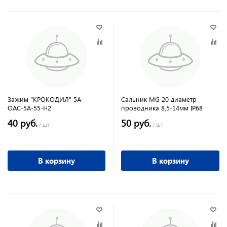
Зажим "КРОКОДИЛ" 5А
Сальник MG 20 диаметр
ОАС-5А-55-Н2
проводника 8,5-14мм IP68
40 руб.
50 руб.
/ шт
/ шт
В корзину
В корзину