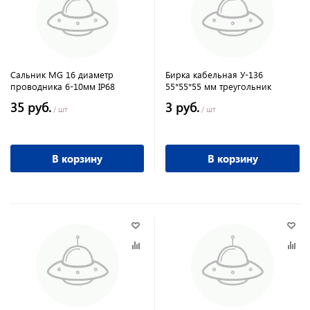
Сальник MG 16 диаметр
Бирка кабельная У-136
проводника 6-10мм IP68
55*55*55 мм треугольник
35 руб.
3 руб.
/ шт
/ шт
В корзину
В корзину