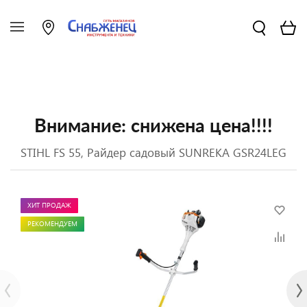
Внимание: снижена цена!!!!
STIHL FS 55, Райдер садовый SUNREKA GSR24LEG
ХИТ ПРОДАЖ
РЕКОМЕНДУЕМ