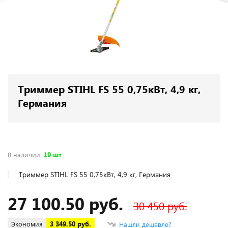
Е
Триммер STIHL FS 55 0,75кВт, 4,9 кг,
Германия
В наличии
:
19 шт
Триммер STIHL FS 55 0,75кВт, 4,9 кг, Германия
В 
27 100.50 руб.
30 450 руб.
Экономия
3 349.50 руб.
Нашли дешевле?