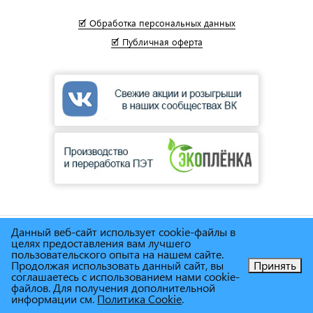
🗹 Обработка персональных данных
🗹 Публичная оферта
Данный веб-сайт использует cookie-файлы в
© Сеть магазинов инструмента и техники
"Торговый дом
целях предоставления вам лучшего
Снабженец"
1995г. - 2025г.
пользовательского опыта на нашем сайте.
Продолжая использовать данный сайт, вы
Принять
соглашаетесь с использованием нами cookie-
Позвоните нам!
файлов. Для получения дополнительной
информации см.
Политика Cookie
.