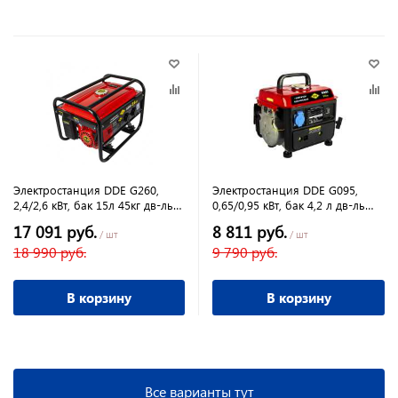
Электростанция DDE G260,
Электростанция DDE G095,
2,4/2,6 кВт, бак 15л 45кг дв-ль
0,65/0,95 кВт, бак 4,2 л дв-ль
6,5л.с.
2л.с.
17 091 руб.
8 811 руб.
/ шт
/ шт
18 990 руб.
9 790 руб.
В корзину
В корзину
Все варианты тут