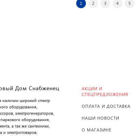
1
2
3
4
5
овый Дом Снабженец
АКЦИИ И
СПЕЦПРЕДЛОЖЕНИЯ
 в наличии широкий спектр
ОПЛАТА И ДОСТАВКА
ного оборудования,
ссоров, электрогенераторов,
НАШИ НОВОСТИ
-паркового оборудования,
ента, а так же сантехники,
О МАГАЗИНЕ
а и электротоваров.