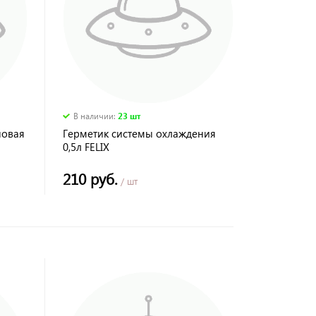
В наличии
:
23 шт
новая
Герметик системы охлаждения
0,5л FELIX
210 руб.
/ шт