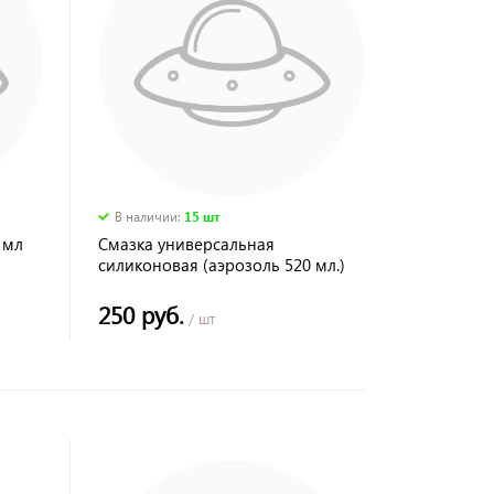
В наличии
:
15 шт
 мл
Смазка универсальная
силиконовая (аэрозоль 520 мл.)
JT-03 AVS
250 руб.
/ шт