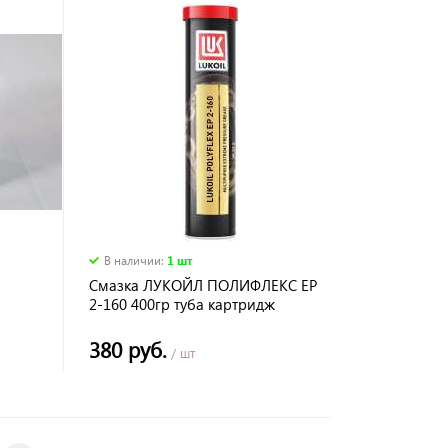
В наличии
:
1 шт
Смазка ЛУКОЙЛ ПОЛИФЛЕКС ЕР
2-160 400гр туба картридж
380 руб.
/ шт