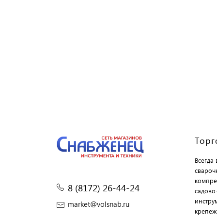
Торг
Всегда
свароч
компре
8 (8172) 26-44-24
садово
инструм
market@volsnab.ru
крепеж