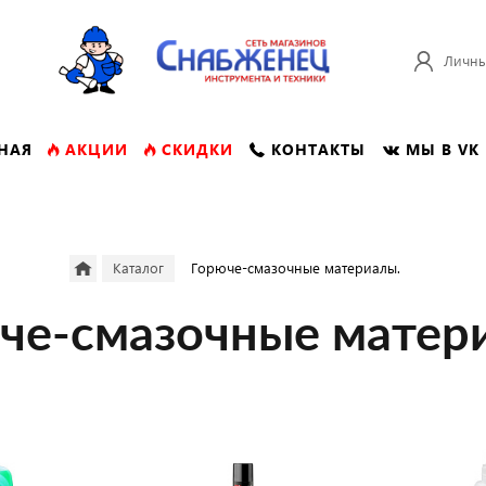
Личны
НАЯ
АКЦИИ
СКИДКИ
КОНТАКТЫ
МЫ В VK
Каталог
Горюче-смазочные материалы.
че-смазочные матер