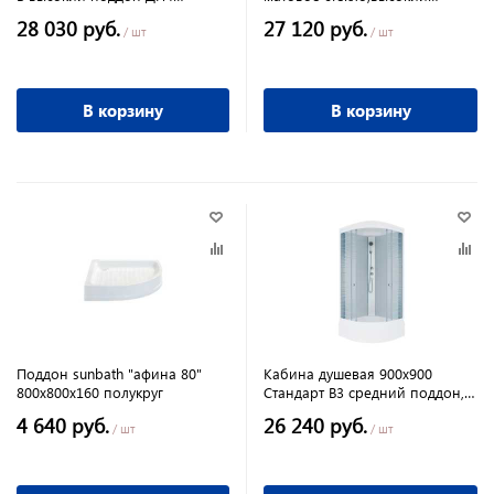
(9мест+сифон50мм)
поддон
28 030 руб.
27 120 руб.
/ шт
/ шт
В корзину
В корзину
Поддон sunbath "афина 80"
Кабина душевая 900х900
800х800х160 полукруг
Стандарт В3 средний поддон,
Полосы,
4 640 руб.
26 240 руб.
/ шт
/ шт