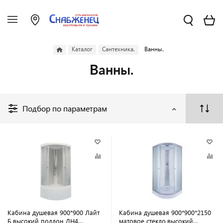
Каталог
Сантехника.
Ванны.
Ванны.
Подбор по параметрам
Кабина душевая 900*900 Лайт
Кабина душевая 900*900*2150
Б высокий поддон ДН4
матовое стекло,высокий