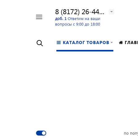
8 (8172) 26-44-24
Например,
доб. 1
Ответим на ваши
вопросы с 9:00 до 18:00
перфоратор
Найти
в каталоге
КАТАЛОГ ТОВАРОВ
ГЛАВ
по поп