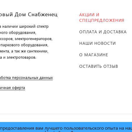
овый Дом Снабженец
АКЦИИ И
СПЕЦПРЕДЛОЖЕНИЯ
 в наличии широкий спектр
ОПЛАТА И ДОСТАВКА
ного оборудования,
ссоров, электрогенераторов,
НАШИ НОВОСТИ
-паркового оборудования,
ента, а так же сантехники,
О МАГАЗИНЕ
а и электротоваров.
ОСТАВИТЬ ОТЗЫВ
аботка персональных данных
личная оферта
х предоставления вам лучшего пользовательского опыта на н
й дом Снабженец"
1995г. -