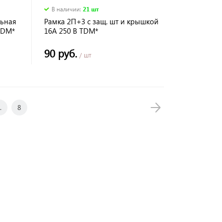
В наличии
:
21 шт
льная
Рамка 2П+3 c защ. шт и крышкой
TDM*
16А 250 В TDM*
90 руб.
/ шт
.
8