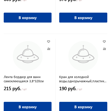
В корзину
В корзину
Лента бордюр для ванн
Кран для холодной
самоклеющаяся 3,8*320см
воды,однорычажный,пластик
белый Моно
215 руб.
190 руб.
/ шт
/ шт
В корзину
В корзину