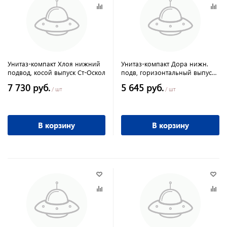
Унитаз-компакт Хлоя нижний
Унитаз-компакт Дора нижн.
подвод, косой выпуск Ст-Оскол
подв, горизонтальный выпуск,
сид. Ст-Оскол
7 730 руб.
5 645 руб.
/ шт
/ шт
В корзину
В корзину