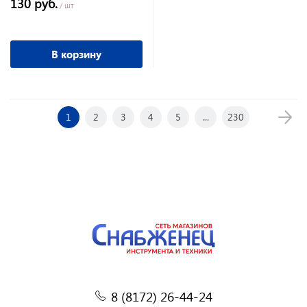
130 руб.
/ шт
В корзину
1
2
3
4
5
...
230
8 (8172) 26-44-24