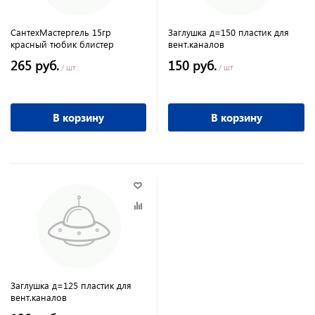
СантехМастергель 15гр
Заглушка д=150 пластик для
красный тюбик блистер
вент.каналов
265 руб.
150 руб.
/ шт
/ шт
В корзину
В корзину
Заглушка д=125 пластик для
вент.каналов