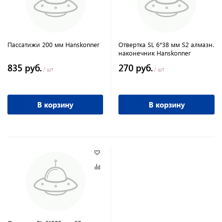
Пассатижи 200 мм Hanskonner
Отвертка SL 6*38 мм S2 алмазн.
наконечник Hanskonner
835 руб.
270 руб.
/ шт
/ шт
В корзину
В корзину