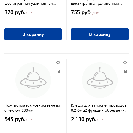
шестигранная удлиненная
шестигранная удлиненная
КОБАЛЬТ
КОБАЛЬТ
320 руб.
755 руб.
/ шт
/ шт
В корзину
В корзину
Нож-поплавок хозяйственный
Клещи для зачистки проводов
с чехлом 230мм
0,2-6мм2 функция обрезания
провода
545 руб.
2 130 руб.
/ шт
/ шт