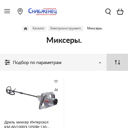
Каталог
Электроинструмент.
Миксеры.
Миксеры.
Подбор по параметрам
Дрель миксер Интерскол
КМ-60/1000Э,1050Вт,130-