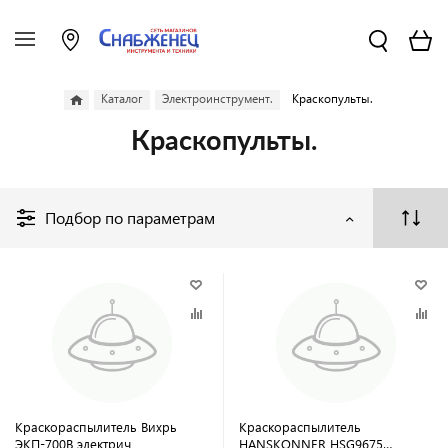
Каталог
Электроинструмент.
Краскопульты.
Краскопульты.
Подбор по параметрам
Краскораспылитель Вихрь
Краскораспылитель
ЭКП-700В электрич
HANSKONNER HSG9675