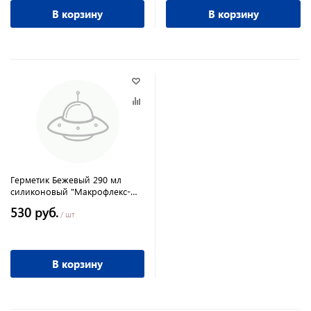
В корзину
В корзину
Герметик Бежевый 290 мл
силиконовый "Макрофлекс-
SХ101"
530 руб.
/ шт
В корзину