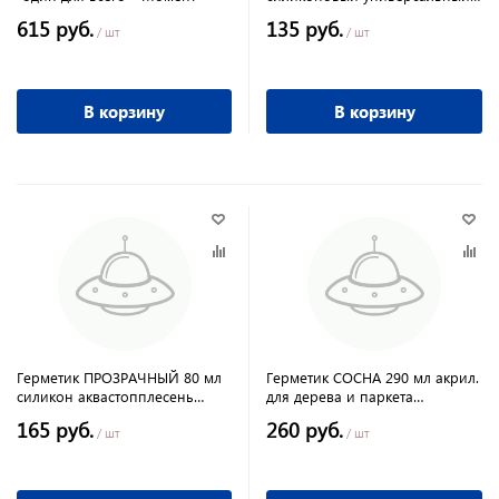
PROFIMASTER MASTERTEKS
615 руб.
135 руб.
/ шт
/ шт
В корзину
В корзину
Герметик ПРОЗРАЧНЫЙ 80 мл
Герметик СОСНА 290 мл акрил.
силикон аквастопплесень
для дерева и паркета
PROFIMASTER MASTERTEKS
PROFIMASTER MASTERTEKS
165 руб.
260 руб.
/ шт
/ шт