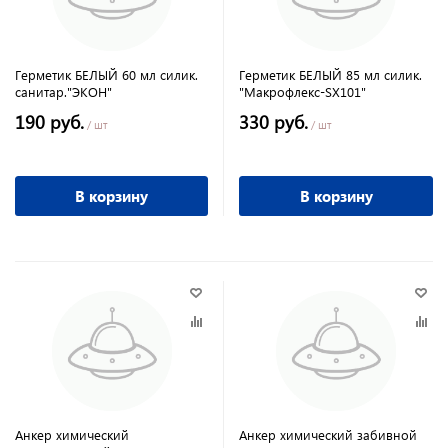
Герметик БЕЛЫЙ 60 мл силик.
Герметик БЕЛЫЙ 85 мл силик.
санитар."ЭКОН"
"Макрофлекс-SX101"
190 руб.
330 руб.
/ шт
/ шт
В корзину
В корзину
Анкер химический
Анкер химический забивной