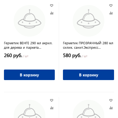
Герметик ВЕНГЕ 290 мл акрил.
Герметик ПРОЗРАЧНЫЙ 280 мл
для дерева и паркета
силик. санит.Экспресс
PROFIMASTER MASTERTEKS
"Момент"
260 руб.
580 руб.
/ шт
/ шт
В корзину
В корзину