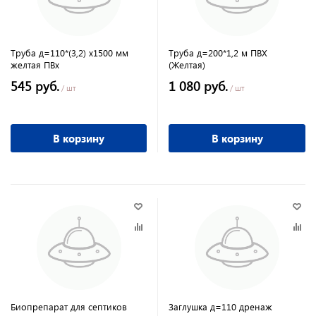
Труба д=110*(3,2) х1500 мм
Труба д=200*1,2 м ПВХ
желтая ПВх
(Желтая)
545 руб.
1 080 руб.
/ шт
/ шт
В корзину
В корзину
Биопрепарат для септиков
Заглушка д=110 дренаж