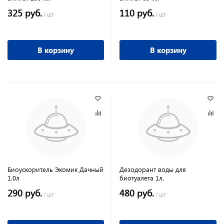
325 руб.
110 руб.
/ шт
/ шт
В корзину
В корзину
Биоускоритель Экомик Дачный
Дезодорант воды для
1.0л
биотуалета 1л.
290 руб.
480 руб.
/ шт
/ шт