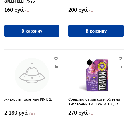
GREEN BELT 75 гр
160 руб.
200 руб.
/ шт
/ шт
В корзину
В корзину
Жидкость туалетная PINK 2Л
Средство от запаха и объема
выгребных ям "ТРАТАН" 0,5л
2 180 руб.
270 руб.
/ шт
/ шт