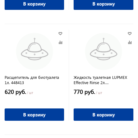
В корзину
В корзину
Расщепитель для биотуалета
Жидкость туалетная LUPMEX
1л. 448413
Effective Rinse 2л.
(ароматизатор)
620 руб.
770 руб.
/ шт
/ шт
В корзину
В корзину