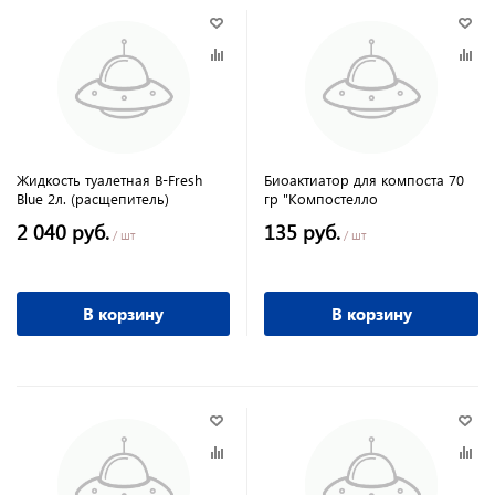
Жидкость туалетная B-Fresh
Биоактиатор для компоста 70
Blue 2л. (расщепитель)
гр "Компостелло
2 040 руб.
135 руб.
/ шт
/ шт
В корзину
В корзину