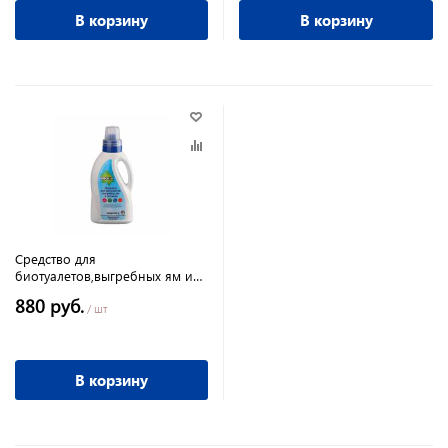
В корзину
В корзину
Средство для
биотуалетов,выгребных ям и
септикоа "ДЕВОН-Н" 1л
880 руб.
/ шт
В корзину