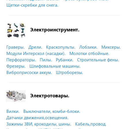
Щетки-скребки для снега.
Электроинструмент.
Граверы.
Дрели.
Краскопульты.
Лобзики.
Миксеры.
Модули Интерскол (насадки).
Молотки отбойные.
Перфораторы.
Пилы.
Рубанки.
Строительные фены.
Фрезеры.
Шлифовальные машины.
Виброприсоски аккум.
Штроборезы.
Электротовары.
Вилки.
Выключатели, комби-блоки.
Датчики движения,освещения.
Зажимы ЗВИ, крокодилы, шины.
Кабель,провод.