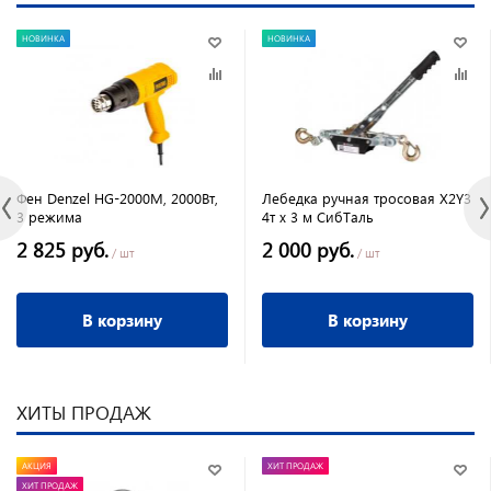
НОВИНКА
НОВИНКА
Фен Denzel HG-2000M, 2000Вт,
Лебедка ручная тросовая X2Y3
3 режима
4т х 3 м СибТаль
2 825 руб.
2 000 руб.
/ шт
/ шт
В корзину
В корзину
ХИТЫ ПРОДАЖ
АКЦИЯ
ХИТ ПРОДАЖ
ХИТ ПРОДАЖ