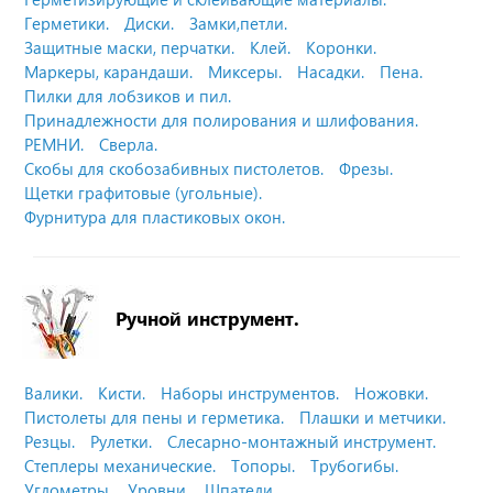
Герметики.
Диски.
Замки,петли.
Защитные маски, перчатки.
Клей.
Коронки.
Маркеры, карандаши.
Миксеры.
Насадки.
Пена.
Пилки для лобзиков и пил.
Принадлежности для полирования и шлифования.
РЕМНИ.
Сверла.
Скобы для скобозабивных пистолетов.
Фрезы.
Щетки графитовые (угольные).
Фурнитура для пластиковых окон.
Ручной инструмент.
Валики.
Кисти.
Наборы инструментов.
Ножовки.
Пистолеты для пены и герметика.
Плашки и метчики.
Резцы.
Рулетки.
Слесарно-монтажный инструмент.
Степлеры механические.
Топоры.
Трубогибы.
Углометры.
Уровни.
Шпатели.