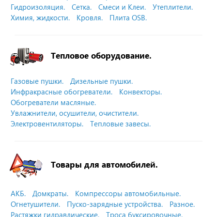
Гидроизоляция.
Сетка.
Смеси и Клеи.
Утеплители.
Химия, жидкости.
Кровля.
Плита OSB.
Тепловое оборудование.
Газовые пушки.
Дизельные пушки.
Инфракрасные обогреватели.
Конвекторы.
Обогреватели масляные.
Увлажнители, осушители, очистители.
Электровентиляторы.
Тепловые завесы.
Товары для автомобилей.
АКБ.
Домкраты.
Компрессоры автомобильные.
Огнетушители.
Пуско-зарядные устройства.
Разное.
Растяжки гидравлические.
Троса буксировочные.