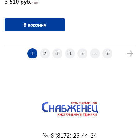
3 510 руб.
/ шт
В корзину
1
2
3
4
5
...
9
8 (8172) 26-44-24