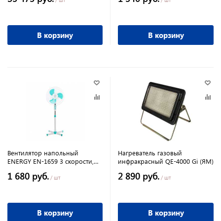
В корзину
В корзину
Вентилятор напольный
Нагреватель газовый
ENERGY EN-1659 3 скорости,
инфракрасный QE-4000 Gi (ЯМ)
40Вт
1 680 руб.
2 890 руб.
/ шт
/ шт
В корзину
В корзину