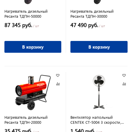
Нагреватель дизельный
Нагреватель дизельный
Ресанта ТДПН-50000
Ресанта ТДПН-30000
87 345 руб.
47 490 руб.
/ шт
/ шт
В корзину
В корзину
Нагреватель дизельный
Вентилятор напольный
Ресанта ТДПН-20000
CENTEK СТ-5004 3 скорости,
40Вт черный
35 475 руб.
1 540 руб.
/ шт
/ шт