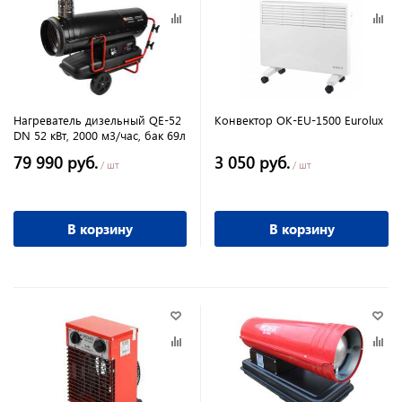
Нагреватель дизельный QE-52
Конвектор ОК-EU-1500 Eurolux
DN 52 кВт, 2000 м3/час, бак 69л
79 990 руб.
3 050 руб.
/ шт
/ шт
В корзину
В корзину