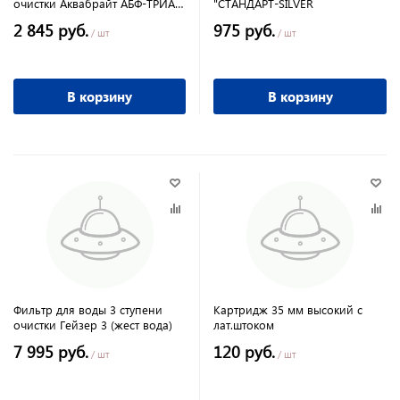
очистки Аквабрайт АБФ-ТРИА-
"СТАНДАРТ-SILVER
стандарт
2 845 руб.
975 руб.
/ шт
/ шт
В корзину
В корзину
Фильтр для воды 3 ступени
Картридж 35 мм высокий с
очистки Гейзер 3 (жест вода)
лат.штоком
7 995 руб.
120 руб.
/ шт
/ шт