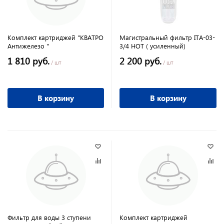
Комплект картриджей "КВАТРО
Магистральный фильтр ITA-03-
Антижелезо "
3/4 HOT ( усиленный)
1 810 руб.
2 200 руб.
/ шт
/ шт
В корзину
В корзину
Фильтр для воды 3 ступени
Комплект картриджей