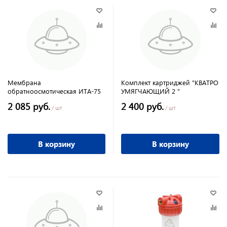
Мембрана
Комплект картриджей "КВАТРО
обратноосмотическая ИТА-75
УМЯГЧАЮЩИЙ 2 "
2 085 руб.
2 400 руб.
/ шт
/ шт
В корзину
В корзину