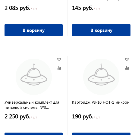
2 085 руб.
145 руб.
/ шт
/ шт
В корзину
В корзину
Универсальный комплект для
Картридж PS-10 HOT-1 микрон
питьевой системы №3
(упаковка)
2 250 руб.
190 руб.
/ шт
/ шт