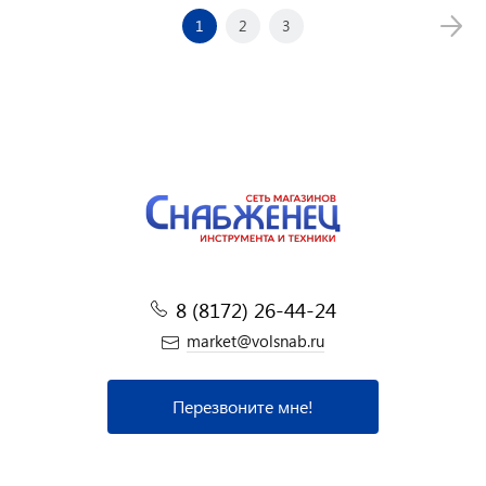
1
2
3
8 (8172) 26-44-24
market@volsnab.ru
Перезвоните мне!