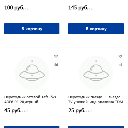
100 руб.
145 руб.
/ шт
/ шт
В корзину
В корзину
Переходник сетевой Tefal б/з
Переходник гнездо F - гнездо
ADP6-03-20,черный
TV угловой, инд. упаковка TDM
45 руб.
25 руб.
/ шт
/ шт