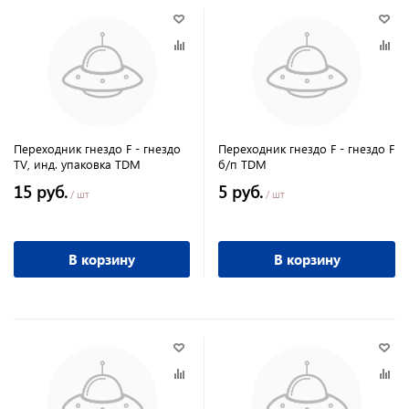
Переходник гнездо F - гнездо
Переходник гнездо F - гнездо F
TV, инд. упаковка TDM
б/п TDM
15 руб.
5 руб.
/ шт
/ шт
В корзину
В корзину