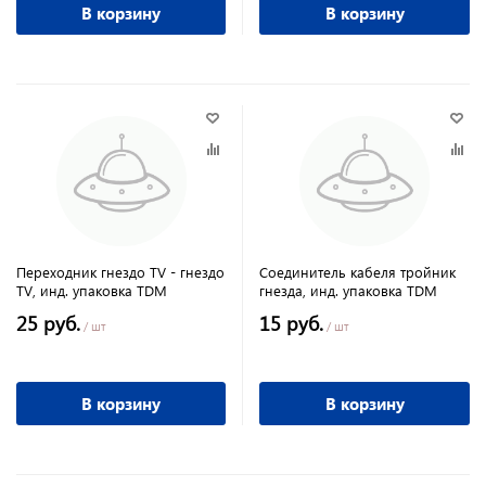
В корзину
В корзину
Переходник гнездо TV - гнездо
Соединитель кабеля тройник
TV, инд. упаковка TDM
гнезда, инд. упаковка TDM
25 руб.
15 руб.
/ шт
/ шт
В корзину
В корзину