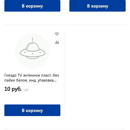
В корзину
В корзину
Гнездо TV антенное пласт. без
пайки белое, инд. упаковка
TDM
10 руб.
/ шт
В корзину