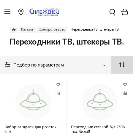
Каталог
Электротовары.
Переходники ТВ, штекеры ТВ.
Переходники ТВ, штекеры ТВ.
Подбор по параметрам
Набор заглушек для розеток
Переходник сетевой б/з 250В,
6шт
10А белый