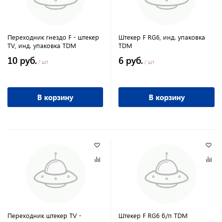
Переходник гнездо F - штекер
Штекер F RG6, инд. упаковка
TV, инд. упаковка TDM
TDM
10 руб.
6 руб.
/ шт
/ шт
В корзину
В корзину
Переходник штекер TV -
Штекер F RG6 б/п TDM