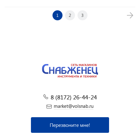
1
2
3
8 (8172) 26-44-24
market@volsnab.ru
Перезвоните мне!