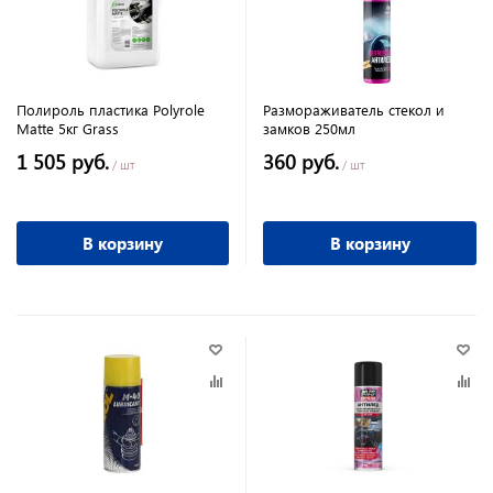
Полироль пластика Polyrole
Размораживатель стекол и
Matte 5кг Grass
замков 250мл
1 505 руб.
360 руб.
/ шт
/ шт
В корзину
В корзину