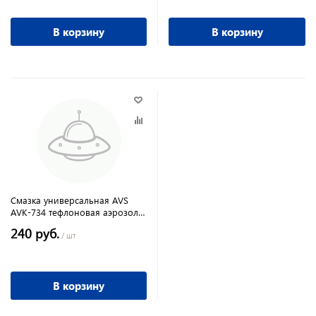
В корзину
В корзину
Смазка универсальная AVS
AVK-734 тефлоновая аэрозоль
210 мл
240 руб.
/ шт
В корзину