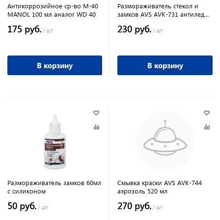
Антикоррозийное ср-во М-40
Размораживатель стекол и
MANOL 100 мл аналог WD 40
замков AVS AVK-731 антилед
аэрозоль 335 мл
175 руб.
230 руб.
/ шт
/ шт
В корзину
В корзину
Размораживатель замков 60мл
Смывка краски AVS AVK-744
с силиконом
аэрозоль 520 мл
50 руб.
270 руб.
/ шт
/ шт