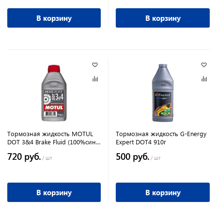
В корзину
В корзину
Тормозная жидкость MOTUL
Тормозная жидкость G-Energy
DOT 3&4 Brake Fluid (100%синт)
Expert DOT4 910г
1л
720 руб.
500 руб.
/ шт
/ шт
В корзину
В корзину