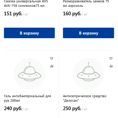
Смазка универсальная AVS
Размораживатель замков 75
AVK-758 силиконов75 мл
мл аэрозоль
151 руб.
160 руб.
/ шт
/ шт
В корзину
В корзину
Гель антибактериальный для
Антисеприческое средство
рук 200мл
"Дезисан"
240 руб.
250 руб.
/ шт
/ шт