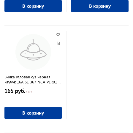
В корзину
В корзину
Вилка угловая с/з черная
каучук 16А 61 367 NCA-PLR01-
16A-E-BL
165 руб.
/ шт
В корзину