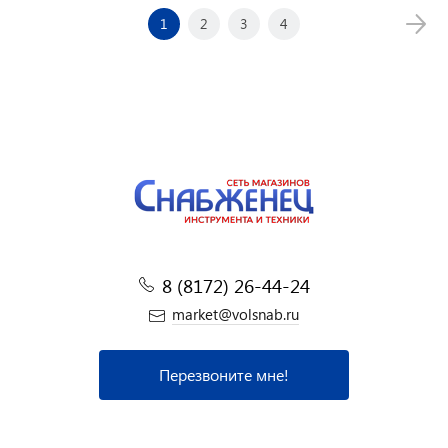
1
2
3
4
8 (8172) 26-44-24
market@volsnab.ru
Перезвоните мне!