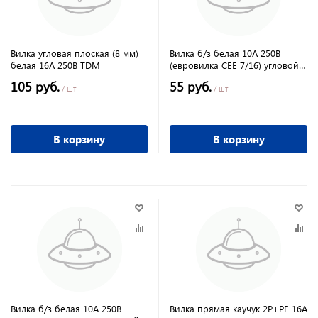
Вилка угловая плоская (8 мм)
Вилка б/з белая 10А 250В
белая 16А 250В TDM
(евровилка CEE 7/16) угловой
вывод проводника TDM
105 руб.
55 руб.
/ шт
/ шт
В корзину
В корзину
Вилка б/з белая 10А 250В
Вилка прямая каучук 2Р+РЕ 16А