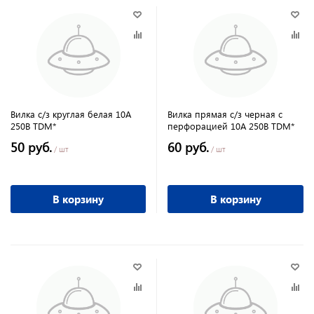
Вилка с/з круглая белая 10А
Вилка прямая с/з черная с
250В TDM*
перфорацией 10А 250В TDM*
50 руб.
60 руб.
/ шт
/ шт
В корзину
В корзину