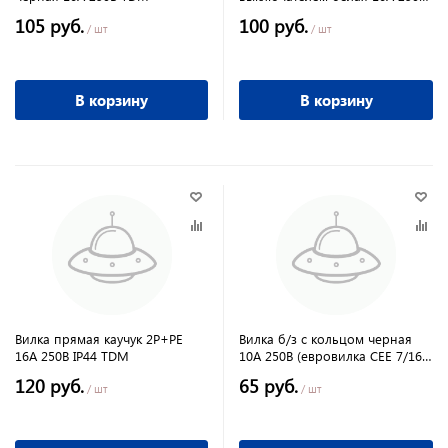
TDM
105 руб.
100 руб.
/ шт
/ шт
В корзину
В корзину
Вилка прямая каучук 2Р+РЕ
Вилка б/з с кольцом черная
16А 250В IP44 TDM
10А 250В (евровилка CEE 7/16)
TDM
120 руб.
65 руб.
/ шт
/ шт