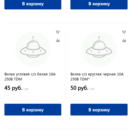
В корзину
В корзину
Вилка угловая с/з белая 16А
Вилка с/з круглая черная 10А
250В TDM
250В TDM*
45 руб.
50 руб.
/ шт
/ шт
В корзину
В корзину