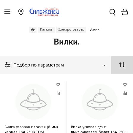
Каталог
Электротовары.
Вилки.
Вилки.
Подбор по параметрам
Вилка угловая плоская (8 мм)
Вилка угловая с/з с
черная 16А 250В TDM
выключателем белая 16А 250В