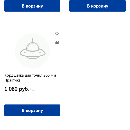
В корзину
В корзину
Кордщетка для точил 200 мм
Практика
1 080 руб.
/ шт
В корзину