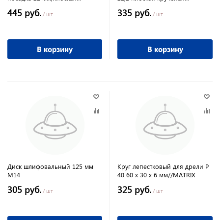
крученая проволока,
металлическая проволока,
445 руб.
335 руб.
/ шт
/ шт
В корзину
В корзину
Диск шлифовальный 125 мм
Круг лепестковый для дрели Р
М14
40 60 х 30 х 6 мм//MATRIX
305 руб.
325 руб.
/ шт
/ шт