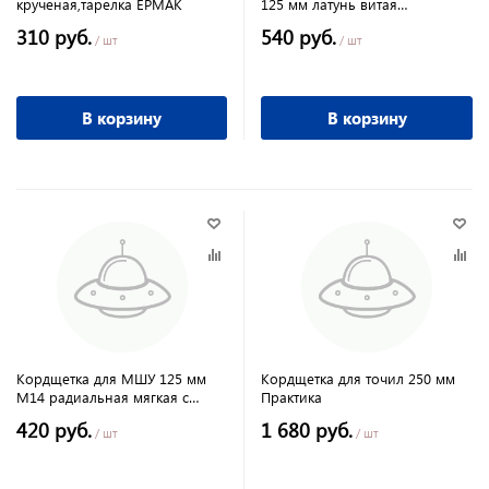
крученая,тарелка ЕРМАК
125 мм латунь витая
проволока Pobedit
310 руб.
540 руб.
/ шт
/ шт
В корзину
В корзину
Кордщетка для МШУ 125 мм
Кордщетка для точил 250 мм
М14 радиальная мягкая с
Практика
наклоном (1шт) ПРАКТИКА
420 руб.
1 680 руб.
/ шт
/ шт