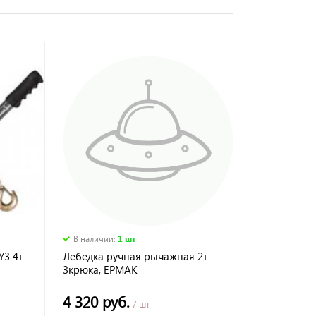
В наличии
:
1 шт
Y3 4т
Лебедка ручная рычажная 2т
3крюка, ЕРМАК
4 320 руб.
/ шт