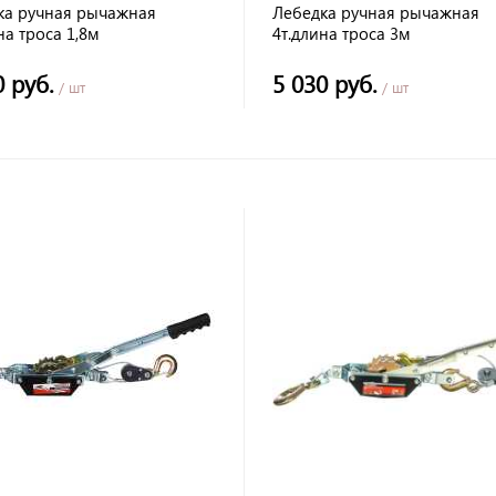
ка ручная рычажная
Лебедка ручная рычажная
на троса 1,8м
4т.длина троса 3м
0 руб.
5 030 руб.
/ шт
/ шт