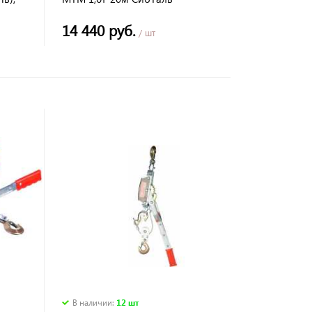
14 440 руб.
/ шт
В наличии
:
12 шт