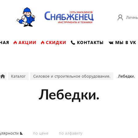
Личны
НАЯ
АКЦИИ
СКИДКИ
КОНТАКТЫ
МЫ В VK
Каталог
Силовое и строительное оборудование.
Лебедки.
Лебедки.
улярности
по цене
по алфавиту