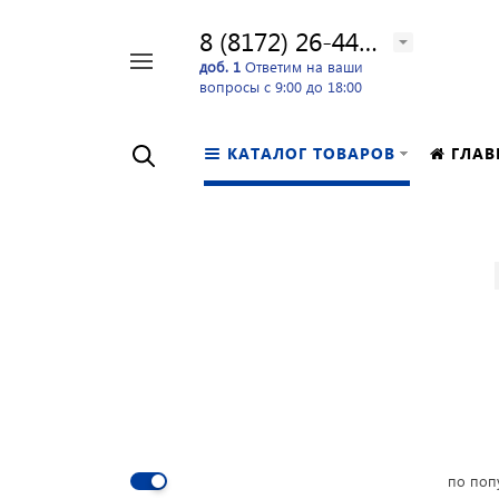
8 (8172) 26-44-24
Например,
доб. 1
Ответим на ваши
вопросы с 9:00 до 18:00
перфоратор
Найти
в каталоге
КАТАЛОГ ТОВАРОВ
ГЛАВ
по поп