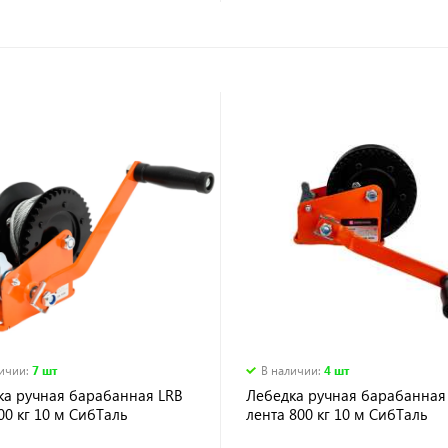
личии
:
7 шт
В наличии
:
4 шт
ка ручная барабанная LRB
Лебедка ручная барабанная
00 кг 10 м СибТаль
лента 800 кг 10 м СибТаль