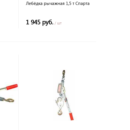
Лебёдка рычажная 1,5 т Спарта
1 945 руб.
/ шт