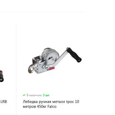
В наличии
:
2 шт
 LRB
Лебедка ручная металл трос 10
метров 450кг Falco