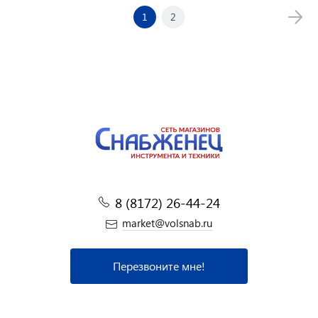
1
2
8 (8172) 26-44-24
market@volsnab.ru
Перезвоните мне!