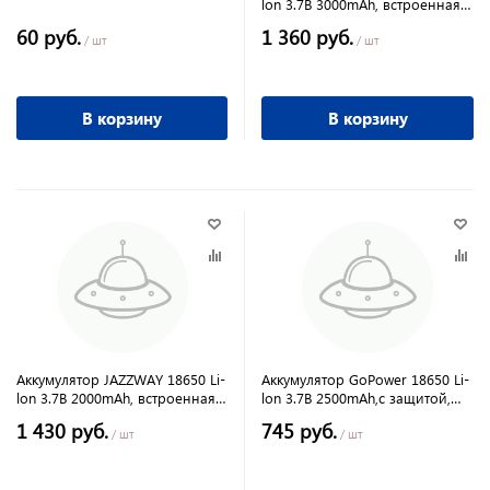
lon 3.7B 3000mAh, встроенная
защита
60 руб.
1 360 руб.
/ шт
/ шт
В корзину
В корзину
Аккумулятор JAZZWAY 18650 Li-
Аккумулятор GoPower 18650 Li-
lon 3.7B 2000mAh, встроенная
lon 3.7B 2500mAh,с защитой,
защита
высокий контакт
1 430 руб.
745 руб.
/ шт
/ шт