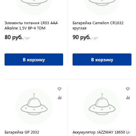
Элементы питания LR03 AAA
Батарейка Camelion CR1632
Alkaline 1,5V BP-4 TDM
круглая
80 руб.
90 руб.
/ шт
/ шт
В корзину
В корзину
Батарейка GP 2032
Аккумулятор JAZZWAY 18650 Li-