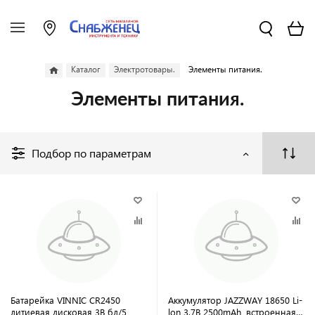
Каталог
Электротовары.
Элементы питания.
Элементы питания.
Подбор по параметрам
Батарейка VINNIC CR2450
Аккумулятор JAZZWAY 18650 Li-
литиевая дисковая 3В бл/5
lon 3.7B 2500mAh, встроенная