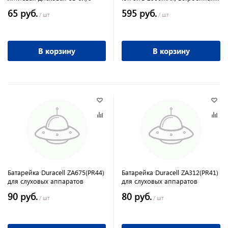
защита
65 руб.
595 руб.
/ шт
/ шт
В корзину
В корзину
Батарейка Duracell ZA675(PR44)
Батарейка Duracell ZA312(PR41)
для слуховых аппаратов
для слуховых аппаратов
90 руб.
80 руб.
/ шт
/ шт