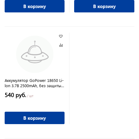
В корзину
В корзину
Аккумулятор GoPower 18650 Li-
lon 3.7B 2500mAh, без защиты,
высокий контакт
540 руб.
/ шт
В корзину