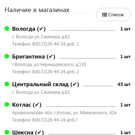
Наличие в магазинах
Список
Вологда (✔)
1 шт
г. Вологда ул. Саммера д.62
Телефон: 8(8172)26-44-24 доб. 1
Бригантина (✔)
1 шт
г.Вологда, ул.Чернышевского, д.135
Телефон: 8(8172)26-44-24 доб. 2
Центральный склад (✔)
43 шт
г. Вологда ул. Саммера д.62
Котлас (✔)
1 шт
Архангельская обл. г.Котлас, ул. Маяковского, 42а
Телефон: 8(8172)26-44-24 доб.7
Шексна (✔)
1 шт