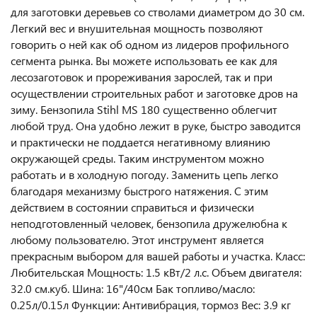
для заготовки деревьев со стволами диаметром до 30 см.
Легкий вес и внушительная мощность позволяют
говорить о ней как об одном из лидеров профильного
сегмента рынка. Вы можете использовать ее как для
лесозаготовок и прореживания зарослей, так и при
осуществлении строительных работ и заготовке дров на
зиму. Бензопила Stihl MS 180 существенно облегчит
любой труд. Она удобно лежит в руке, быстро заводится
и практически не поддается негативному влиянию
окружающей среды. Таким инструментом можно
работать и в холодную погоду. Заменить цепь легко
благодаря механизму быстрого натяжения. С этим
действием в состоянии справиться и физически
неподготовленный человек, бензопила дружелюбна к
любому пользователю. Этот инструмент является
прекрасным выбором для вашей работы и участка. Класс:
Любительская Мощность: 1.5 кВт/2 л.с. Объем двигателя:
32.0 см.куб. Шина: 16"/40см Бак топливо/масло:
0.25л/0.15л Функции: Антивибрация, тормоз Вес: 3.9 кг