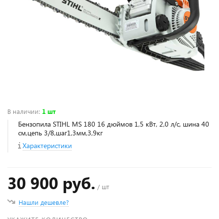
В наличии
:
1 шт
Бензопила STIHL MS 180 16 дюймов 1,5 кВт, 2,0 л/с, шина 40
см,цепь 3/8,шаг1,3мм,3,9кг
Характеристики
30 900 руб.
/ шт
Нашли дешевле?