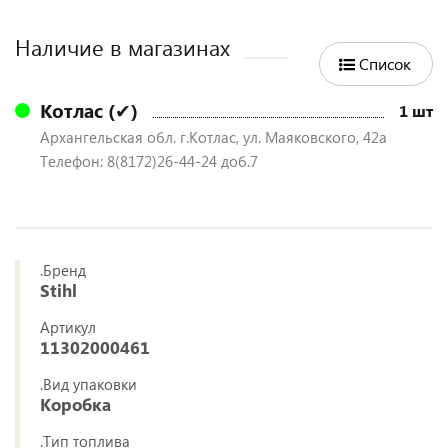
Наличие в магазинах
Список
Котлас (✔)
1 шт
Архангельская обл. г.Котлас, ул. Маяковского, 42а
Телефон: 8(8172)26-44-24 доб.7
.Бренд
Stihl
Артикул
11302000461
.Вид упаковки
Коробка
.Тип топлива