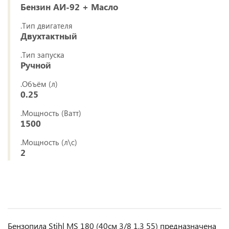
Бензин АИ-92 + Масло
.Тип двигателя
Двухтактный
.Тип запуска
Ручной
.Объём (л)
0.25
.Мощность (Ватт)
1500
.Мощность (л\с)
2
Бензопила Stihl MS 180 (40см 3/8 1,3 55) предназначена