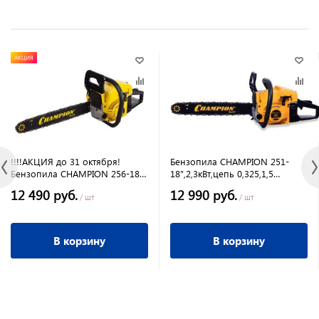
АКЦИЯ
!!!!АКЦИЯ до 31 октября!
Бензопила CHAMPION 251-
Бензопила CHAMPION 256-18"
18",2,3кВт,цепь 0,325,1,5
0,325,1,5 мм,72зв (2,5кВт 5,6кг)
мм,72зв
12 490 руб.
12 990 руб.
/ шт
/ шт
В корзину
В корзину