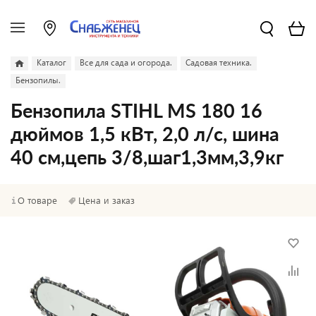
Каталог
Все для сада и огорода.
Садовая техника.
Бензопилы.
Бензопила STIHL MS 180 16
дюймов 1,5 кВт, 2,0 л/с, шина
40 см,цепь 3/8,шаг1,3мм,3,9кг
О товаре
Цена и заказ